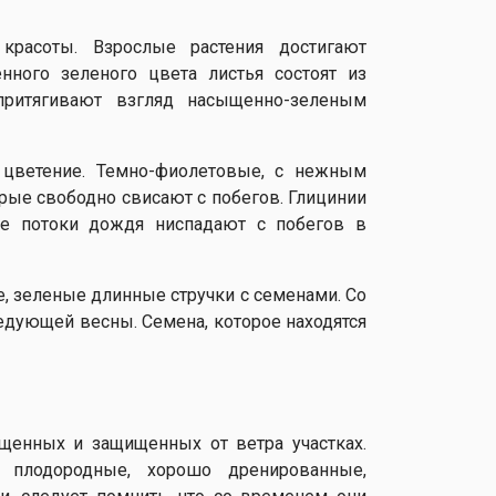
красоты. Взрослые растения достигают
ного зеленого цвета листья состоят из
притягивают взгляд насыщенно-зеленым
 цветение. Темно-фиолетовые, с нежным
орые свободно свисают с побегов. Глицинии
ые потоки дождя ниспадают с побегов в
, зеленые длинные стручки с семенами. Со
ледующей весны. Семена, которое находятся
щенных и защищенных от ветра участках.
т плодородные, хорошо дренированные,