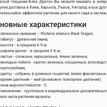
йской глицинии Блек Дрегон Вы можете заказать в интерне
упна доставка в Киев, Харьков, Львов, Ужгород и все дру
чрезвычайно эффектное растение для своего сада и насла
новные характеристики
латинское название – Wisteria sinensis Black Dragon;
габитус - древесная лиана;
высота - в среднем 6-9 м;
ширина кроны - в среднем 3-6 м;
листья - сложные, черешковые, темно-зеленые;
молодые побеги - светло-зеленые, опушенные, впоследст
светолюбива;
цветы - собраны в длинные соцветия, темно-фиолетовые;
время цветения – май (возможно повторное цветение)
зона морозостойкости - 5;
назначение - групповые и индивидуальные декоративные
все части растения ядовиты.