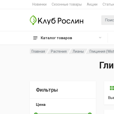
Новинки
Сезонные товары
Акции
Стать
Поиск 
Каталог товаров
Главная
Растения
Лианы
Глициния (Wist
Гли
Фильтры
Вы
Цена