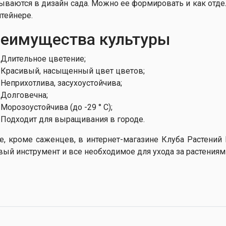
ываются в дизайн сада. Можно ее формировать и как отде
нтейнере.
еимущества культуры
Длительное цветение;
Красивый, насыщенный цвет цветов;
Неприхотлива, засухоустойчива;
Долговечна;
Морозоустойчива (до -29 ° C);
Подходит для выращивания в городе.
е, кроме саженцев, в интернет-магазине Клуба Растени
вый инструмент и все необходимое для ухода за растениям