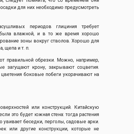
, следует помнить, что со временем они
посадки для них необходимо предусмотреть
сушливых периодов глициния требует
 была влажной, и в то же время хорошо
рование зоны вокруг стволов. Хорошо для
 щепа и т. п.
от правильной обрезки. Можно, например,
рые загущают крону, закрывают соцветия.
е цветения боковые побеги укорачивают на
оверхностей или конструкций. Китайскую
сли это будет южная стена: тогда растения
о увивает беседки, перголы, садовые арки.
ек или другие конструкции, которые не