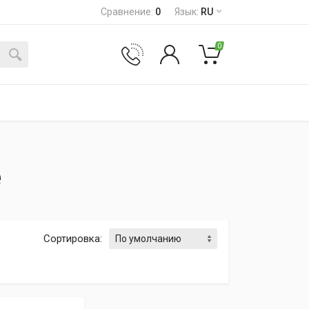
Сравнение
:
0
Язык
:
RU
0
е
Сортировка
: