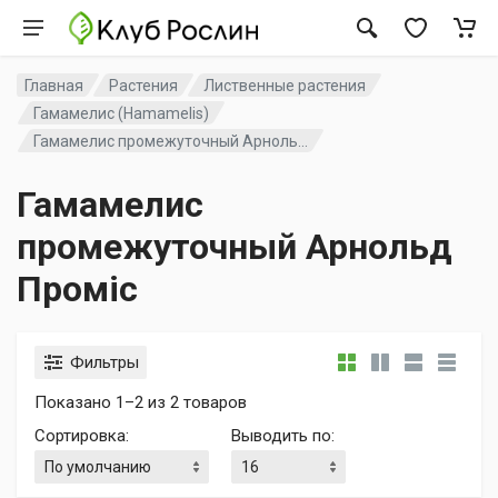
Главная
Растения
Лиственные растения
Гамамелис (Hamamelis)
Гамамелис промежуточный Арноль...
Гамамелис
промежуточный Арнольд
Проміс
Фильтры
Показано 1–2 из 2 товаров
Сортировка
:
Выводить по
: