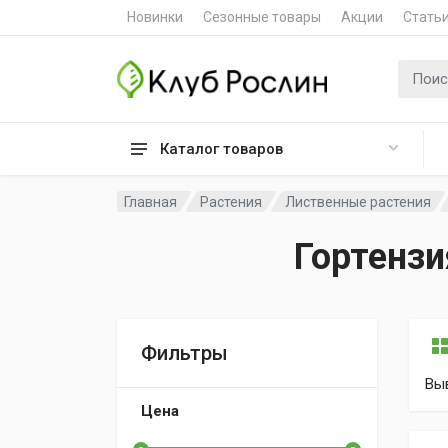
Новинки
Сезонные товары
Акции
Стать
Поиск 
Каталог товаров
Главная
Растения
Лиственные растения
Гортенз
Фильтры
Вы
Цена