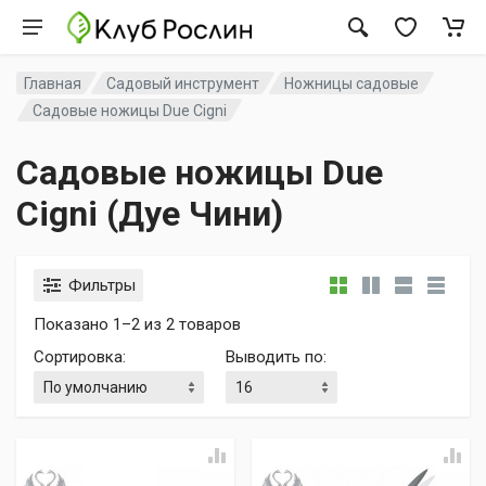
Главная
Садовый инструмент
Ножницы садовые
Садовые ножицы Due Cigni
Садовые ножицы Due
Cigni (Дуе Чини)
Фильтры
Показано 1–2 из 2 товаров
Сортировка
:
Выводить по
: