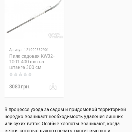
Артикул
:
121000882901
Пила садовая KW32-
1001 400 mm на
штанге 300 см
Rating: 0 out of 5
3080
грн.
В процессе ухода за садом и придомовой территорией
нередко возникает необходимость удаления лишних
или сухих веток. Особые хлопоты возникают, когда
ветки, которые нужно срезать, растут высоко и