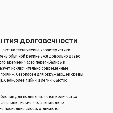
антия долговечности
щают на технические характеристики
 смену обычной резине уже довольно давно
го времени часто перегибались и
ользует исключительно современные
у прочим, безопасен для окружающей среды
ВХ наиболее гибки и легки, быстро
блений для полива является количество
я, очень гибкие, что значительно
 несколько слоев, отличаются