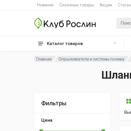
Новинки
Сезонные товары
Акции
Стать
Поиск 
Каталог товаров
Главная
Опрыскиватели и системы полива
Шланг
Фильтры
Вы
Цена