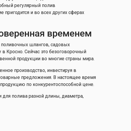
обный регулярный полив
е пригодится и во всех других сферах
проверенная временем
ь поливочных шлангов, садовых
у в Кросно. Сейчас это безоговорочный
венной продукции во многие страны мира.
венное производство, инвестируя в
товарные предложения. В настоящее время
продукцию по конкурентоспособной цене.
 для полива разной длины, диаметра,