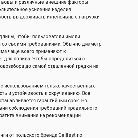
 воды и различные внешние факторы
полнительное усиление изделия
бность выдерживать интенсивные нагрузки
и длины, чтобы пользователи имели
и со своими требованиями. Обычно диаметр
йма чаще всего применяют к
 для полива. Чтобы определиться с
водозабора до самой отдаленной грядки на
и с использованием только качественных
ость и устойчивость к скручиванию. Все
устанавливается гарантийный срок. Но
ловии соблюдения требований правильного
братите внимание на рекомендации
и от польского бренда Cellfast по