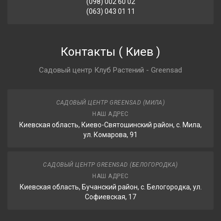
(098) 002 60 02
(063) 043 01 11
Контакты
(
Киев
)
Садовый центр Клуб Растений - Greensad
САДОВЫЙ ЦЕНТР GREENSAD (МИЛА)
НАШ АДРЕС
Киевская область, Киево-Святошинский район, с. Мила,
ул. Комарова, 91
САДОВЫЙ ЦЕНТР GREENSAD (БЕЛОГОРОДКА)
НАШ АДРЕС
Киевская область, Бучанский район, с. Белогородка, ул.
Софиевская, 17