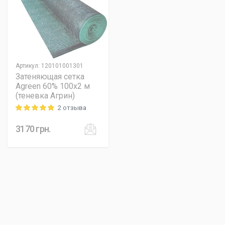
Артикул
:
120101001301
Затеняющая сетка
Agreen 60% 100х2 м
(теневка Агрин)
2 отзыва
Rating: 5 out of 5
3170
грн.