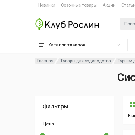
Новинки
Сезонные товары
Акции
Стать
Поиск 
Каталог товаров
Главная
Товары для садоводства
Горшки 
Сис
Фильтры
Вы
Цена