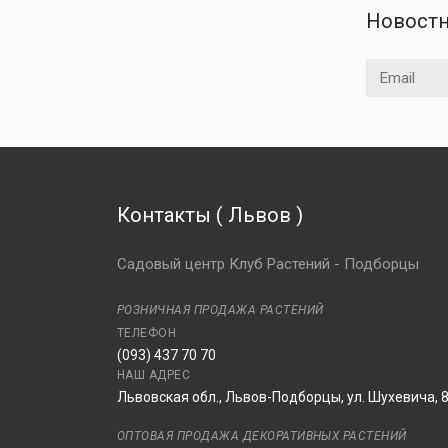
Новостн
Email адрес
Контакты
(
Львов
)
Садовый центр Клуб Растений - Подборцы
РОЗНИЧНАЯ ПРОДАЖА РАСТЕНИЙ
ТЕЛЕФОН
(093) 437 70 70
НАШ АДРЕС
Львовская обл., Львов-Подборцы, ул. Шухевича, 
ОПТОВАЯ ПРОДАЖА ДЕКОРАТИВНЫХ РАСТЕНИЙ