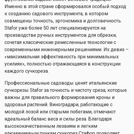
Именно в этой стране сформировался особый подход
к созданию садового инструмента, в котором
совмещены точность, эргономика и долговечность.
Stafor уже более 50 лет специализируется на
производстве ручных инструментов для обрезки,
сочетая классические ремесленные технологии с
современными инженерными решениями. Их девиз –
«максимальная эффективность при минимальных
усилиях», полностью отражающаяся в конструкции
каждого сучкореза.
Профессиональные садоводы ценят итальянские
сучкорезы Stafor за точность и чистоту среза, которые
важны для правильного формирования кроны и
здоровья растений. Виноградари, работающие с
молодой лозой или старыми побегами, отмечают
идеальный баланс веса и силы реза. Благодаря
высококачественным лезвиям и легким
алюминиевым ручкам сучкорез Стафор позволяет