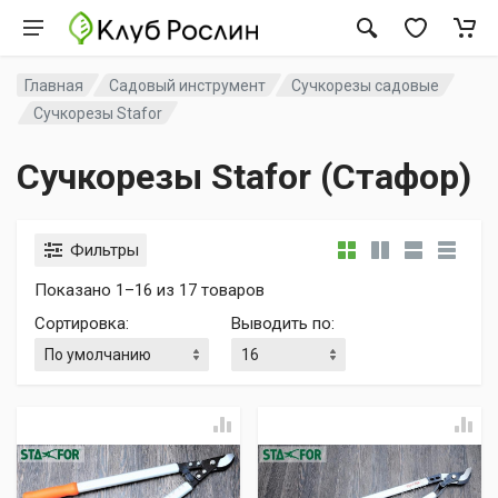
Главная
Садовый инструмент
Сучкорезы садовые
Сучкорезы Stafor
Сучкорезы Stafor (Стафор)
Фильтры
Показано 1–16 из 17 товаров
Сортировка
:
Выводить по
: