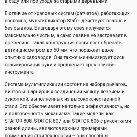
в саду или при уходе за старыми деревьями.
В отличие от храповых систем (ратчетов), работающих
послойно, мультипликатор Stafor действует плавно и
без рывков. Благодаря этому срез получается
максимально чистым, а само лезвие не застревает в
древесине. Такая конструкция позволяет обрезать
ветки диаметром до 50 мм, что поражает даже
опытных садоводов. Она также минимизирует риск
травмирования руки и продлевает срок службы
инструмента.
Система мультипликации состоит из набора рычагов,
винтов и шарнирных соединений между лезвием и
рукояткой, выполненных из высококачественной
стали. Это обеспечивает не только эффективность, но
и долговечность механизма. Такие модели, как
STAFOR 808, STAFOR 807 или STAFOR 806 с рукоятками
разной длины, являются яркими примерами
применения этой технологии – они способны