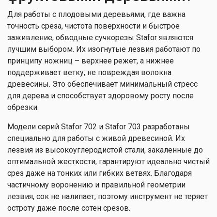
Для работы с плодовыми деревьями, где важна
точность среза, чистота поверхности и быстрое
заживление, обводные сучкорезы Stafor являются
лучшим выбором. Их изогнутые лезвия работают по
принципу ножниц – верхнее режет, а нижнее
поддерживает ветку, не повреждая волокна
древесины. Это обеспечивает минимальный стресс
для дерева и способствует здоровому росту после
обрезки.
Модели серий Stafor 702 и Stafor 703 разработаны
специально для работы с живой древесиной. Их
лезвия из высокоуглеродистой стали, закаленные до
оптимальной жесткости, гарантируют идеально чистый
срез даже на тонких или гибких ветвях. Благодаря
частичному воронению и правильной геометрии
лезвия, сок не налипает, поэтому инструмент не теряет
остроту даже после сотен срезов.