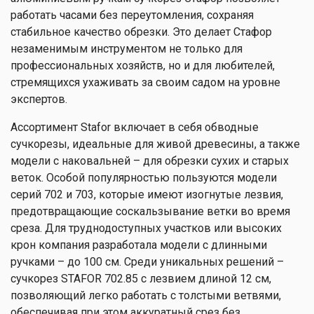
работать часами без переутомления, сохраняя
стабильное качество обрезки. Это делает Стафор
незаменимым инструментом не только для
профессиональных хозяйств, но и для любителей,
стремящихся ухаживать за своим садом на уровне
экспертов.
Ассортимент Stafor включает в себя обводные
сучкорезы, идеальные для живой древесины, а также
модели с наковальней – для обрезки сухих и старых
веток. Особой популярностью пользуются модели
серий 702 и 703, которые имеют изогнутые лезвия,
предотвращающие соскальзывание ветки во время
среза. Для труднодоступных участков или высоких
крон компания разработала модели с длинными
ручками – до 100 см. Среди уникальных решений –
сучкорез STAFOR 702.85 с лезвием длиной 12 см,
позволяющий легко работать с толстыми ветвями,
обеспечивая при этом аккуратный срез без