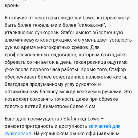
кроны.
В отличие от некоторых моделей Löwe, которые могут
быть более тяжелыми и более "силовыми",
итальянские сучкорезы Stafor имеют облегченную
алюминиевую конструкцию, что уменьшает усталость
рук во время многократных срезов. Для
профессиональных садоводов, которым приходится
обрезать сотни веток в день, такая разница ощутима
уже после первого часа работы. Кроме того, Стафор
обеспечивает более естественное положение кисти,
благодаря продуманному углу рукояток и
оптимальному балансу между лезвием и ручками. Это
позволяет сохранять точность даже при обрезке
толстых ветвей диаметром более 4 см.
Еще одно преимущество Stafor над Löwe –
ремонтопригодность и доступность
запчастей для
сучкорезов
. На украинском рынке официальным