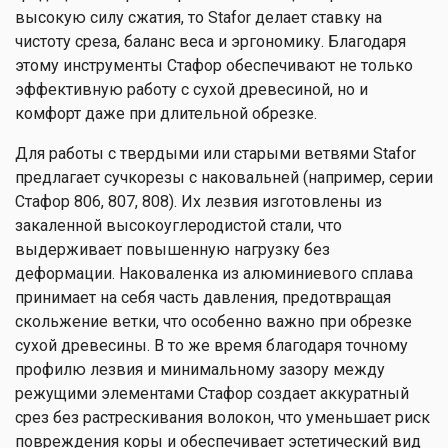
высокую силу сжатия, то Stafor делает ставку на
чистоту среза, баланс веса и эргономику. Благодаря
этому инструменты Стафор обеспечивают не только
эффективную работу с сухой древесиной, но и
комфорт даже при длительной обрезке.
Для работы с твердыми или старыми ветвями Stafor
предлагает сучкорезы с наковальней (например, серии
Стафор 806, 807, 808). Их лезвия изготовлены из
закаленной высокоуглеродистой стали, что
выдерживает повышенную нагрузку без
деформации. Наковаленка из алюминиевого сплава
принимает на себя часть давления, предотвращая
скольжение ветки, что особенно важно при обрезке
сухой древесины. В то же время благодаря точному
профилю лезвия и минимальному зазору между
режущими элементами Стафор создает аккуратный
срез без растрескивания волокон, что уменьшает риск
повреждения коры и обеспечивает эстетический вид