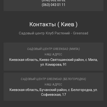
(098) 002 60 02
(063) 043 01 11
Контакты
(
Киев
)
Садовый центр Клуб Растений - Greensad
САДОВЫЙ ЦЕНТР GREENSAD (МИЛА)
НАШ АДРЕС
Киевская область, Киево-Святошинский район, с. Мила,
ул. Комарова, 91
САДОВЫЙ ЦЕНТР GREENSAD (БЕЛОГОРОДКА)
НАШ АДРЕС
Киевская область, Бучанский район, с. Белогородка, ул.
Софиевская, 17