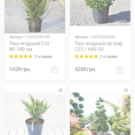
Артикул
:
110702201295
Артикул
:
110702203056
Тисс ягодный C10 -
Тисс ягодный (а) Шар
80-100 см
C25 / H45-50
2 отзыва
2 отзыва
Rating: 5 out of 5
Rating: 5 out of 5
1429
грн.
4200
грн.