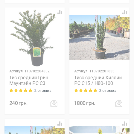
Артикул
:
110702204302
Артикул
:
110702201638
Тис средний Грин
Тисс средний Хиллии
Маунтэйн PC C3
PC C15 / H80-100
2 отзыва
2 отзыва
Rating: 5 out of 5
Rating: 5 out of 5
240
грн.
1800
грн.