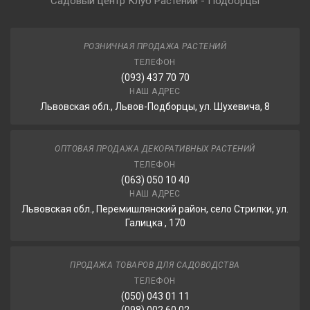
Садовый центр Клуб Растений - Подборцы
РОЗНИЧНАЯ ПРОДАЖА РАСТЕНИЙ
ТЕЛЕФОН
(093) 437 70 70
НАШ АДРЕС
Львовская обл., Львов-Подборцы, ул. Шухевича, 8
ОПТОВАЯ ПРОДАЖА ДЕКОРАТИВНЫХ РАСТЕНИЙ
ТЕЛЕФОН
(063) 050 10 40
НАШ АДРЕС
Львовская обл., Перемишлянский район, село Стрилки, ул.
Галицка , 170
ПРОДАЖА ТОВАРОВ ДЛЯ САДОВОДСТВА
ТЕЛЕФОН
(050) 043 01 11