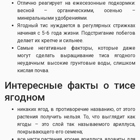
Отлично реагирует на ежесезонные подкормки:
весной – органическими, осенью –
минеральными удобрениями.
Ягодный тис нуждается в регулярных стрижках
начиная с 5-6 года жизни. Подстригание побегов
делает их крепче и сильнее.
Самые негативные факторы, которые даже
могут сделать выращивание тиса ягодного
неудачным: высокие грунтовые воды, слишком
кислая почва.
Интересные факты о тисе
ягодном
никаких ягод, в противоречие названию, от этого
растения получить нельзя. То, что выглядит как
ягоды – это слой так называемого ариллуса,
покрывающего его семена;
все части растения, кроме ариллуса, ядовиты для