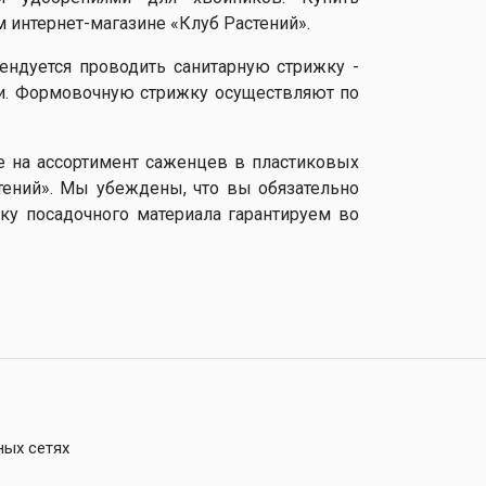
 интернет-магазине «Клуб Растений».
ендуется проводить санитарную стрижку -
ки. Формовочную стрижку осуществляют по
е на ассортимент саженцев в пластиковых
тений». Мы убеждены, что вы обязательно
вку посадочного материала гарантируем во
ных сетях