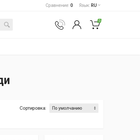
Сравнение
:
0
Язык
:
RU
0
ди
Сортировка
: