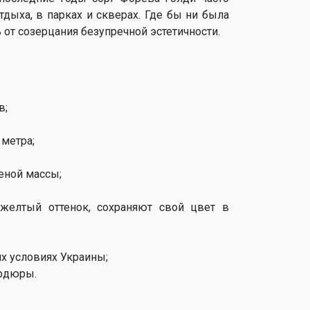
тдыха, в парках и скверах. Где бы ни была
 от созерцания безупречной эстетичности.
в;
 метра;
леной массы;
-желтый оттенок, сохраняют свой цвет в
х условиях Украины;
ордюры.