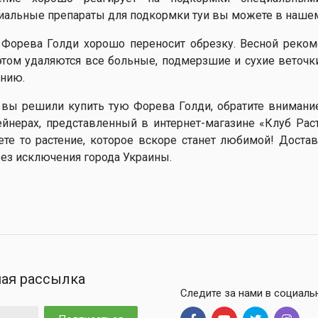
иальные препараты для подкормки туи вы можете в нашем
 Форева Голди хорошо переносит обрезку. Весной реком
этом удаляются все больные, подмерзшие и сухие веточ
нию.
 вы решили купить тую Форева Голди, обратите внимани
ейнерах, представленный в интернет-магазине «Клуб Рас
ете то растение, которое вскоре станет любимой! Доста
без исключения города Украины.
ая рассылка
Следите за нами в социаль