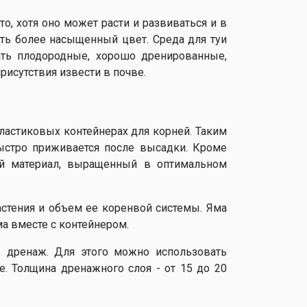
, хотя оно может расти и развиваться и в
меть более насыщенный цвет. Среда для туи
ть плодородные, хорошо дренированные,
рисутствия извести в почве.
астиковых контейнерах для корней. Таким
быстро приживается после высадки. Кроме
ый материал, выращенный в оптимальном
стения и объем ее коренвой системы. Яма
а вместе с контейнером.
ь дренаж. Для этого можно использовать
е. Толщина дренажного слоя - от 15 до 20