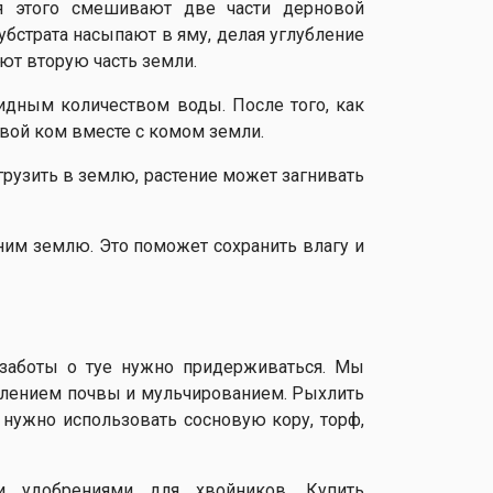
ля этого смешивают две части дерновой
субстрата насыпают в яму, делая углубление
ют вторую часть земли.
идным количеством воды. После того, как
евой ком вместе с комом земли.
грузить в землю, растение может загнивать
ним землю. Это поможет сохранить влагу и
 заботы о туе нужно придерживаться. Мы
хлением почвы и мульчированием. Рыхлить
нужно использовать сосновую кору, торф,
и удобрениями для хвойников. Купить