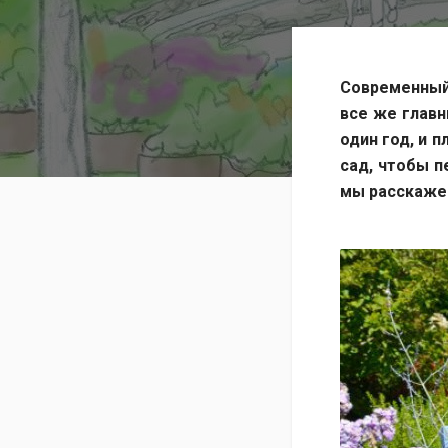
Современный
все же главн
один год, и 
сад, чтобы п
мы расскажем