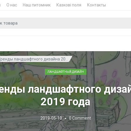
и
О нас
Наш питомник
Казкові поля
Контакты
для
Тренды ландшафтного дизайна 20...
ЛАНДШАФТНЫЙ ДИЗАЙН
енды ландшафтного диза
2019 года
2019-05-10
0
Comment