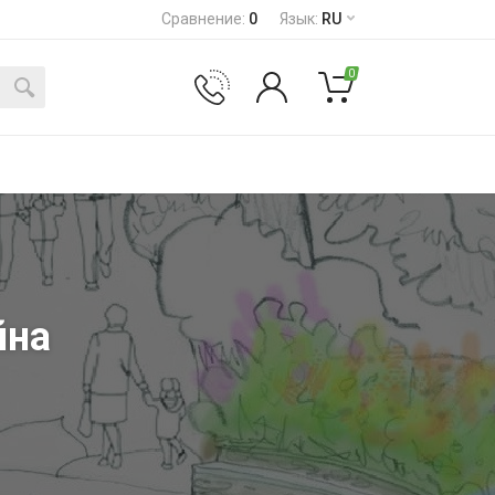
Сравнение
:
0
Язык
:
RU
0
йна