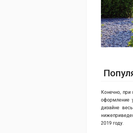
Попул
Конечно, при
оформление у
дизайне весь
нижеприведе
2019 году.