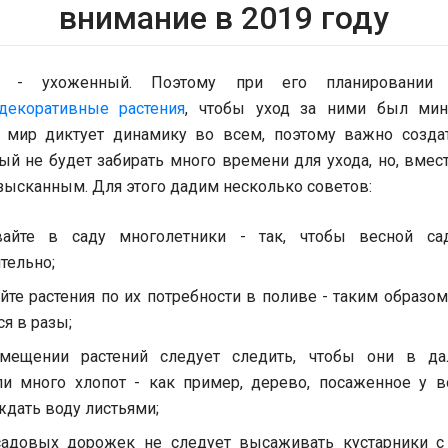
внимание в 2019 году
 - ухоженный. Поэтому при его планировании 
декоративные растения
, чтобы уход за ними был мин
мир диктует динамику во всем, поэтому важно созда
ый не будет забирать много времени для ухода, но, вмест
зысканным. Для этого дадим несколько советов:
айте в саду многолетники - так, чтобы весной са
тельно;
йте растения по их потребности в поливе - таким образом
ся в разы;
мещении растений следует следить, чтобы они в д
ли много хлопот - как пример, дерево, посаженное у в
дать воду листьями;
садовых дорожек не следует высаживать кустарники с