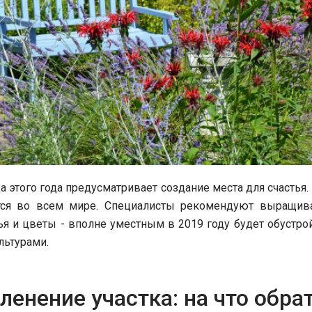
 этого года предусматривает создание места для счастья.
тся во всем мире. Специалисты рекомендуют выращива
я и цветы - вполне уместным в 2019 году будет обустро
ьтурами.
ленение участка: на что обра