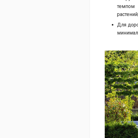
темпом 
растений
Для дор
минималь