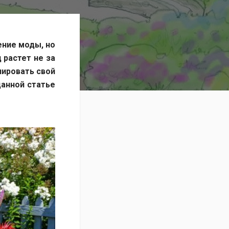
ние моды, но
 растет не за
нировать свой
данной статье