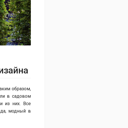
изайна
аким образом,
или в садовом
и из них. Все
да, модный в