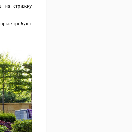
е на стрижку
торые требуют