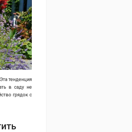
 Эта тенденция
ть в саду не
йство грядок с
тить