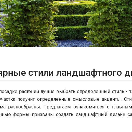
ярные стили ландшафтного д
 посадке растений лучше выбрать определенный стиль - т
частка получит определенные смысловые акценты. Ст
ма разнообразны. Предлагаем ознакомиться с главным
нные формы призваны создать ландшафтный дизайн са