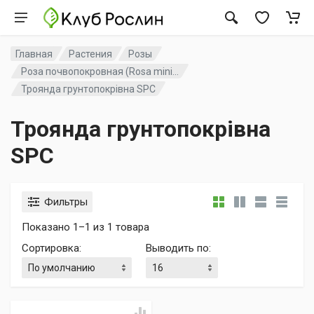
Главная
Растения
Розы
Роза почвопокровная (Rosa mini...
Троянда грунтопокрівна SPC
Троянда грунтопокрівна
SPC
Фильтры
Показано 1–1 из 1 товара
Сортировка
:
Выводить по
: