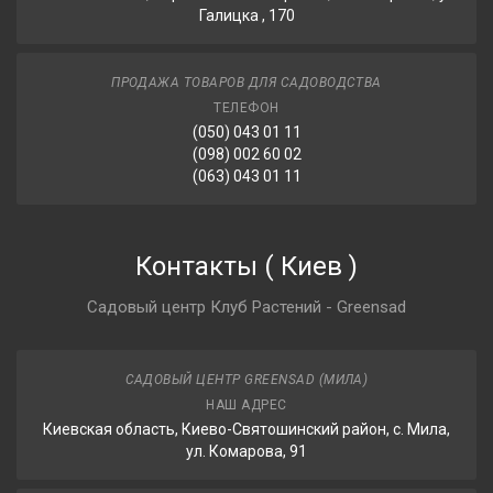
Галицка , 170
ПРОДАЖА ТОВАРОВ ДЛЯ САДОВОДСТВА
ТЕЛЕФОН
(050) 043 01 11
(098) 002 60 02
(063) 043 01 11
Контакты
(
Киев
)
Садовый центр Клуб Растений - Greensad
САДОВЫЙ ЦЕНТР GREENSAD (МИЛА)
НАШ АДРЕС
Киевская область, Киево-Святошинский район, с. Мила,
ул. Комарова, 91