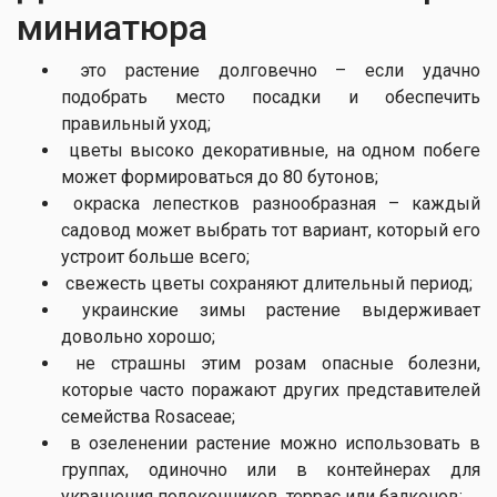
миниатюра
это растение долговечно – если удачно
подобрать место посадки и обеспечить
правильный уход;
цветы высоко декоративные, на одном побеге
может формироваться до 80 бутонов;
окраска лепестков разнообразная – каждый
садовод может выбрать тот вариант, который его
устроит больше всего;
свежесть цветы сохраняют длительный период;
украинские зимы растение выдерживает
довольно хорошо;
не страшны этим розам опасные болезни,
которые часто поражают других представителей
семейства Rosaceae;
в озеленении растение можно использовать в
группах, одиночно или в контейнерах для
украшения подоконников, террас или балконов;