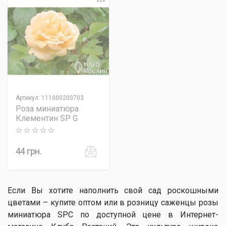
Артикул
:
111000200703
Роза миниатюра
Клементин SP G
Rating: 0 out of 5
44
грн.
Если Вы хотите наполнить свой сад роскошными
цветами – купите оптом или в розницу саженцы розы
миниатюра SPC по доступной цене в Интернет-