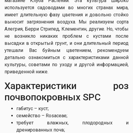
магазине Клуба Растений. Эта культура широко
используется садоводами во многих странах мира,
имеет длительную фазу цветения и довольно стойко
выносит загрязнения воздуха. Мы реализуем сорта
Алегрия, Берри Стрипед, Клементин, другие. Но, чтобы
не возникло никаких проблем с кустами после
высадки в открытый грунт, и они длительный период
утешали Вас буйным цветением, рекомендуем
детально ознакомиться с характеристиками данной
культуры, советами по уходу и другой информацией,
приведенной ниже.
Характеристики роз
почвопокровных SPC
габитус – куст;
семейство – Rosaceae;
требует влажных, плодородных и
дренированных почв;