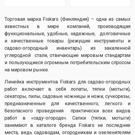
Торговая марка Fiskars (Финляндия) – одна из самых
известных в мире компаний, производящая
функциональные, удобные, надежные, долговечные
и качественные товары (режущие инструменты и
садово-огородный инвентарь) из закаленной
углеродной стали, отвечающие мировым стандартам
и пользующиеся огромным потребительским спросом
на мировом рынке.
Линейка инструментов Fiskars для садово-огородных
работ включает в себя лопаты, тяпки (мотыги),
секаторы, пилы, садовые ножницы и ножи, сучкорезы,
предназначенные для качественного, легкого и
безопасного проведения практически всех видов
работ в «саду-огороде». Сапки (тяпки, мотыги)
занимают в каталоге бренда Fiskars не последние
места, ведь садоводам, огородникам и озеленителям