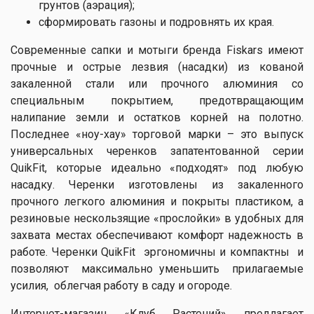
грунтов (аэрация);
сформировать газоны и подровнять их края.
Современные сапки и мотыги бренда Fiskars имеют
прочные и острые лезвия (насадки) из кованой
закаленной стали или прочного алюминия со
специальным покрытием, предотвращающим
налипание земли и остатков корней на полотно.
Последнее «ноу-хау» торговой марки – это выпуск
универсальных черенков запатентованной серии
QuikFit, которые идеально «подходят» под любую
насадку. Черенки изготовлены из закаленного
прочного легкого алюминия и покрыты пластиком, а
резиновые нескользящие «прослойки» в удобных для
захвата местах обеспечивают комфорт надежность в
работе. Черенки QuikFit эргономичны и компактны и
позволяют максимально уменьшить прилагаемые
усилия, облегчая работу в саду и огороде.
Интернет-магазин «Клуб Растений» предлагает