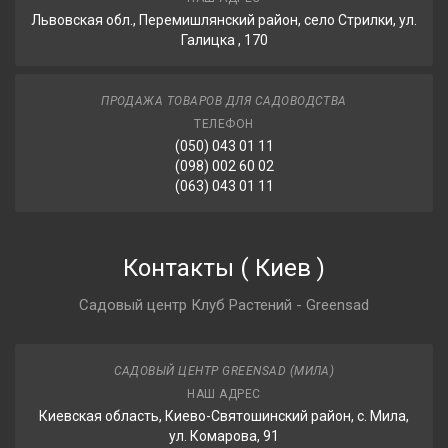
Львовская обл., Перемишлянский район, село Стрилки, ул.
Галицка , 170
ПРОДАЖА ТОВАРОВ ДЛЯ САДОВОДСТВА
ТЕЛЕФОН
(050) 043 01 11
(098) 002 60 02
(063) 043 01 11
Контакты
(
Киев
)
Садовый центр Клуб Растений - Greensad
САДОВЫЙ ЦЕНТР GREENSAD (МИЛА)
НАШ АДРЕС
Киевская область, Киево-Святошинский район, с. Мила,
ул. Комарова, 91