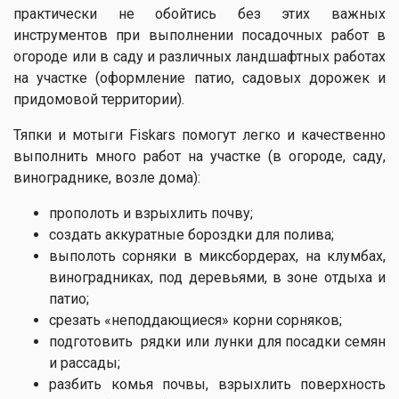
практически не обойтись без этих важных
инструментов при выполнении посадочных работ в
огороде или в саду и различных ландшафтных работах
на участке (оформление патио, садовых дорожек и
придомовой территории).
Тяпки и мотыги Fiskars помогут легко и качественно
выполнить много работ на участке (в огороде, саду,
винограднике, возле дома):
прополоть и взрыхлить почву;
создать аккуратные бороздки для полива;
выполоть сорняки в миксбордерах, на клумбах,
виноградниках, под деревьями, в зоне отдыха и
патио;
срезать «неподдающиеся» корни сорняков;
подготовить рядки или лунки для посадки семян
и рассады;
разбить комья почвы, взрыхлить поверхность