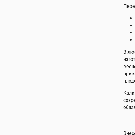
Пере
В лю
изго
весн
прив
плод
Кали
созр
обяз
Внес