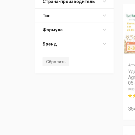
Страна-производитель
Тип
Формула
Бренд
Сбросить
Арт
Уд
Agr
05
мес
Rati
35