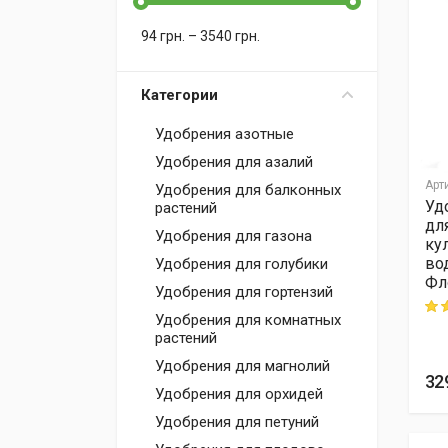
94
грн.
–
3540
грн.
Категории
Удобрения азотные
Удобрения для азалий
Арт
Удобрения для балконных
Удо
растений
дл
Удобрения для газона
ку
во
Удобрения для голубики
Фл
Удобрения для гортензий
Rati
Удобрения для комнатных
растений
Удобрения для магнолий
32
Удобрения для орхидей
Удобрения для петуний