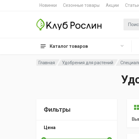
Новинки
Сезонные товары
Акции
Стать
Поиск 
Каталог товаров
Главная
Удобрения для растений
Специал
Удо
Фильтры
Вы
Цена