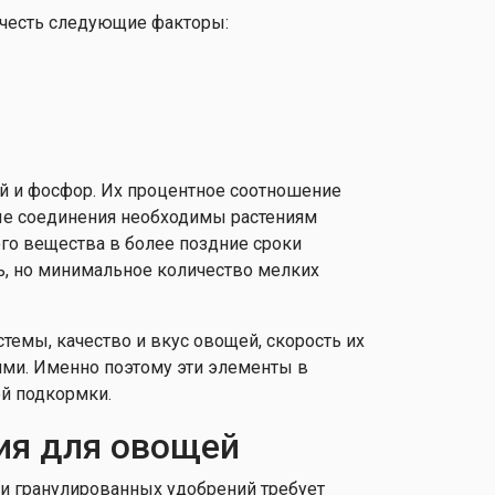
учесть следующие факторы:
ий и фосфор. Их процентное соотношение
ные соединения необходимы растениям
ого вещества в более поздние сроки
ть, но минимальное количество мелких
темы, качество и вкус овощей, скорость их
ями. Именно поэтому эти элементы в
ей подкормки.
ия для овощей
ли гранулированных удобрений требует