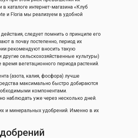
 в каталоге интернет-магазина «Клуб
te и Floria мы реализуем в удобной
действия, следует помнить о принципе его
ают в почву постепенно, период их
арии рекомендуют вносить такую
и другие сельскохозяйственные культуры)
се время вегетационного периода растений.
та (азота, калия, фосфора) лучше
средства максимально быстро добираются
необходимыми компонентами.
но наблюдать уже через несколько дней.
х и минеральных удобрений. Именно в их
удобрений