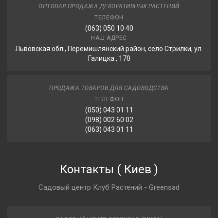
ОПТОВАЯ ПРОДАЖА ДЕКОРАТИВНЫХ РАСТЕНИЙ
ТЕЛЕФОН
(063) 050 10 40
НАШ АДРЕС
Львовская обл., Перемишлянский район, село Стрилки, ул.
Галицка , 170
ПРОДАЖА ТОВАРОВ ДЛЯ САДОВОДСТВА
ТЕЛЕФОН
(050) 043 01 11
(098) 002 60 02
(063) 043 01 11
Контакты
(
Киев
)
Садовый центр Клуб Растений - Greensad