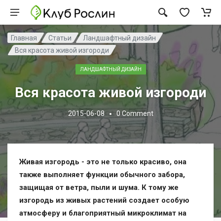
Главная
Статьи
Ландшафтный дизайн
Вся красота живой изгороди
ЛАНДШАФТНЫЙ ДИЗАЙН
Вся красота живой изгороди
2015-06-08
0
Comment
Живая изгородь - это не только красиво, она
также выполняет функции обычного забора,
защищая от ветра, пыли и шума. К тому же
изгородь из живых растений создает особую
атмосферу и благоприятный микроклимат на