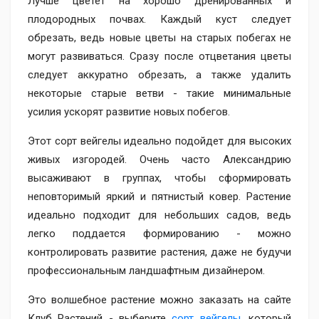
Лучше цветет на хорошо дренированных и
плодородных почвах. Каждый куст следует
обрезать, ведь новые цветы на старых побегах не
могут развиваться. Сразу после отцветания цветы
следует аккуратно обрезать, а также удалить
некоторые старые ветви - такие минимальные
усилия ускорят развитие новых побегов.
Этот сорт вейгелы идеально подойдет для высоких
живых изгородей. Очень часто Александрию
высаживают в группах, чтобы сформировать
неповторимый яркий и пятнистый ковер. Растение
идеально подходит для небольших садов, ведь
легко поддается формированию - можно
контролировать развитие растения, даже не будучи
профессиональным ландшафтным дизайнером.
Это волшебное растение можно заказать на сайте
Клуб Растений - выберите
сорт вейгелы
, который