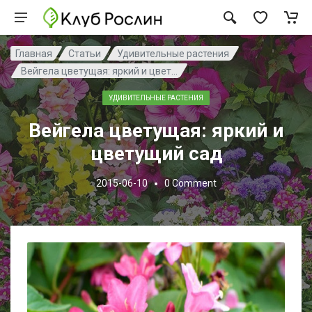
Главная
Статьи
Удивительные растения
Вейгела цветущая: яркий и цвет...
УДИВИТЕЛЬНЫЕ РАСТЕНИЯ
Вейгела цветущая: яркий и
цветущий сад
2015-06-10
0
Comment