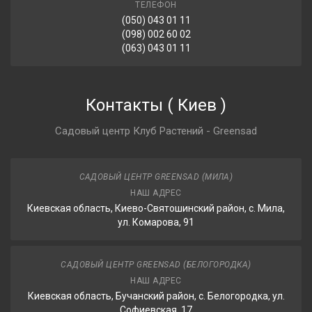
ТЕЛЕФОН
(050) 043 01 11
(098) 002 60 02
(063) 043 01 11
Контакты
(
Киев
)
Садовый центр Клуб Растений - Greensad
САДОВЫЙ ЦЕНТР GREENSAD (МИЛА)
НАШ АДРЕС
Киевская область, Киево-Святошинский район, с. Мила,
ул. Комарова, 91
САДОВЫЙ ЦЕНТР GREENSAD (БЕЛОГОРОДКА)
НАШ АДРЕС
Киевская область, Бучанский район, с. Белогородка, ул.
Софиевская, 17