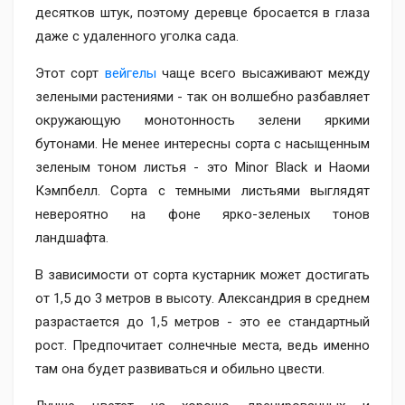
десятков штук, поэтому деревце бросается в глаза
даже с удаленного уголка сада.
Этот сорт
вейгелы
чаще всего высаживают между
зелеными растениями - так он волшебно разбавляет
окружающую монотонность зелени яркими
бутонами. Не менее интересны сорта с насыщенным
зеленым тоном листья - это Minor Black и Наоми
Кэмпбелл. Сорта с темными листьями выглядят
невероятно на фоне ярко-зеленых тонов
ландшафта.
В зависимости от сорта кустарник может достигать
от 1,5 до 3 метров в высоту. Александрия в среднем
разрастается до 1,5 метров - это ее стандартный
рост. Предпочитает солнечные места, ведь именно
там она будет развиваться и обильно цвести.