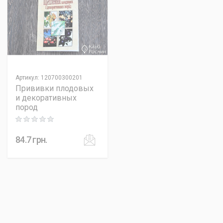
Артикул
:
120700300201
Прививки плодовых
и декоративных
пород
Rating: 0 out of 5
84.7
грн.