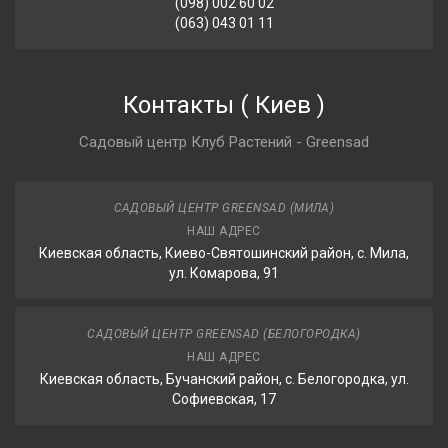
(098) 002 60 02
(063) 043 01 11
Контакты
(
Киев
)
Садовый центр Клуб Растений - Greensad
САДОВЫЙ ЦЕНТР GREENSAD (МИЛА)
НАШ АДРЕС
Киевская область, Киево-Святошинский район, с. Мила,
ул. Комарова, 91
САДОВЫЙ ЦЕНТР GREENSAD (БЕЛОГОРОДКА)
НАШ АДРЕС
Киевская область, Бучанский район, с. Белогородка, ул.
Софиевская, 17