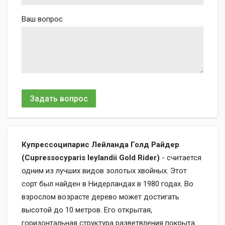
Ваш вопрос
Задать вопрос
Купрессоципарис Лейланда Голд Райдер
(Cupressocyparis leylandii Gold Rider)
- считается
одним из лучших видов золотых хвойных. Этот
сорт был найден в Нидерландах в 1980 годах. Во
взрослом возрасте дерево может достигать
высотой до 10 метров. Его открытая,
горизонтальная структура разветвления покрыта