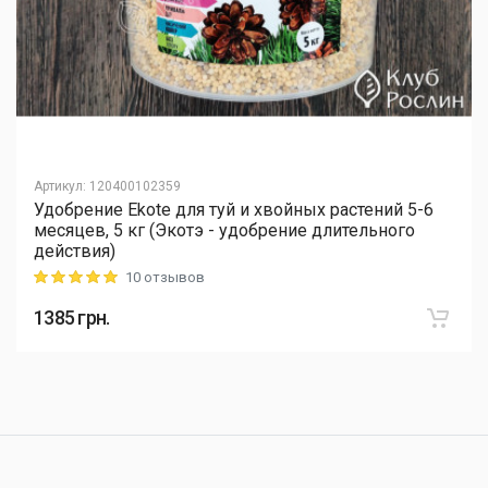
Артикул
:
120400102359
Удобрение Ekote для туй и хвойных растений 5-6
месяцев, 5 кг (Экотэ - удобрение длительного
действия)
10 отзывов
Rating: 5 out of 5
1385
грн.