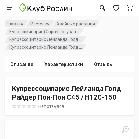
Главная
Растения
Хвойные растения
Купресокипарис (Cupressocypari...
Купрессоципарис Лейланда Голд ...
Купрессоципарис Лейланда Голд ...
Описание
Характеристики
Отзывы
Купрессоципарис Лейланда Голд
Райдер Пон-Пон C45 / H120-150
Rating: 0 out of 5
Нет отзывов