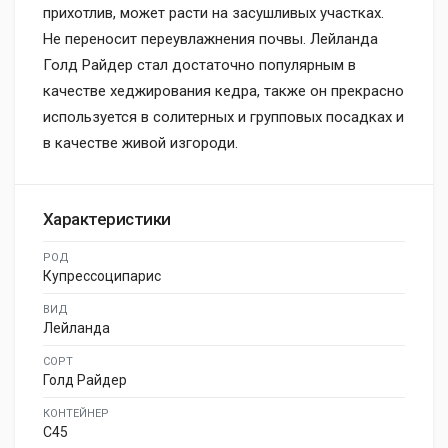
прихотлив, может расти на засушливых участках.
Не переносит переувлажнения почвы. Лейланда
Голд Райдер стал достаточно популярным в
качестве хеджирования кедра, также он прекрасно
используется в солитерных и групповых посадках и
в качестве живой изгороди.
Характеристики
РОД
Купрессоципарис
ВИД
Лейланда
СОРТ
Голд Райдер
КОНТЕЙНЕР
C45