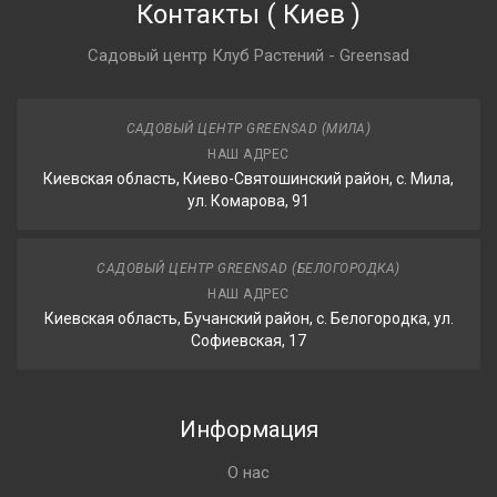
Контакты
(
Киев
)
Садовый центр Клуб Растений - Greensad
САДОВЫЙ ЦЕНТР GREENSAD (МИЛА)
НАШ АДРЕС
Киевская область, Киево-Святошинский район, с. Мила,
ул. Комарова, 91
САДОВЫЙ ЦЕНТР GREENSAD (БЕЛОГОРОДКА)
НАШ АДРЕС
Киевская область, Бучанский район, с. Белогородка, ул.
Софиевская, 17
Информация
О нас