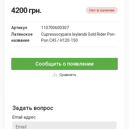
4200
грн.
Нет в наличии
Артикул
110700600307
Латинское
Cupressocyparis leylandii Gold Rider Pon-
название
Pon C45 / H120-150
Сообщить о появлении
Сравнить
Задать вопрос
Email адрес