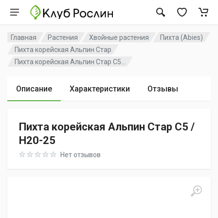
Главная
Растения
Хвойные растения
Пихта (Abies)
Пихта корейская Альпин Стар
Пихта корейская Альпин Стар C5...
Описание
Характеристики
Отзывы
Пихта корейская Альпин Стар C5 /
H20-25
Rating: 0 out of 5
Нет отзывов