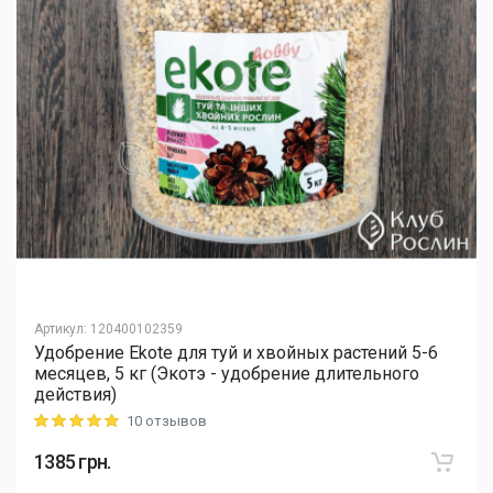
Артикул
:
120400102359
Удобрение Ekote для туй и хвойных растений 5-6
месяцев, 5 кг (Экотэ - удобрение длительного
действия)
10 отзывов
Rating: 5 out of 5
1385
грн.