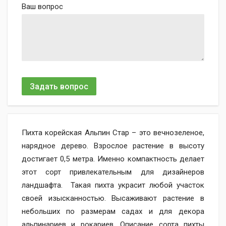
Ваш вопрос
Задать вопрос
Пихта корейская Альпин Стар – это вечнозеленое,
нарядное дерево. Взрослое растение в высоту
достигает 0,5 метра. Именно компактность делает
этот сорт привлекательным для дизайнеров
ландшафта. Такая пихта украсит любой участок
своей изысканностью. Высаживают растение в
небольших по размерам садах и для декора
альпинариев и рокариев. Описание сорта пихты