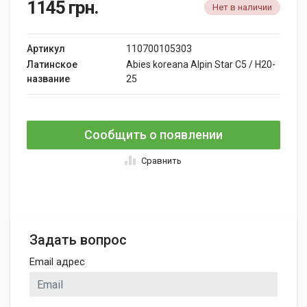
1145
грн.
Нет в наличии
Артикул
110700105303
Латинское
Abies koreana Alpin Star C5 / H20-
название
25
Сообщить о появлении
Сравнить
Задать вопрос
Email адрес