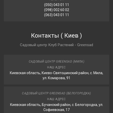
(050) 043 01 11
(098) 002 60 02
(063) 043 01 11
Контакты
(
Киев
)
Садовый центр Клуб Растений - Greensad
САДОВЫЙ ЦЕНТР GREENSAD (МИЛА)
НАШ АДРЕС
Киевская область, Киево-Святошинский район, с. Мила,
ул. Комарова, 91
САДОВЫЙ ЦЕНТР GREENSAD (БЕЛОГОРОДКА)
НАШ АДРЕС
Киевская область, Бучанский район, с. Белогородка, ул.
Софиевская, 17