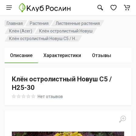
Главная
Растения
Лиственные растения
Клён (Acer)
Клён остролистный Новуш
Клён остролистный Новуш C5 / H...
Описание
Характеристики
Отзывы
Клён остролистный Новуш C5 /
H25-30
Rating: 0 out of 5
Нет отзывов