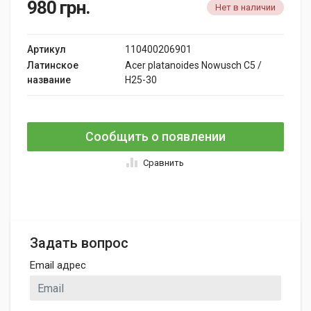
980
грн.
Нет в наличии
Артикул
110400206901
Латинское
Acer platanoides Nowusch C5 /
название
H25-30
Сообщить о появлении
Сравнить
Задать вопрос
Email адрес