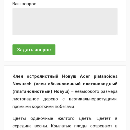
Ваш вопрос
Задать вопрос
Клен остролистный Новуш Acer platanoides
Nowusch (клен обыкновенный платановидный
(платанолистный) Новуш)
– невысокого размера
листопадное дерево с вертикальнорастущими,
прямыми короткими побегами.
Цветы одиночные желтого цвета. Цветет в
середине весны. Крылатые плоды созревают в