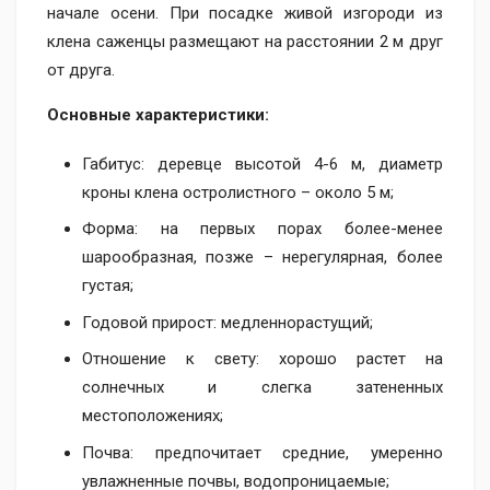
начале осени. При посадке живой изгороди из
клена саженцы размещают на расстоянии 2 м друг
от друга.
Основные характеристики:
Габитус: деревце высотой 4-6 м, диаметр
кроны клена остролистного – около 5 м;
Форма: на первых порах более-менее
шарообразная, позже – нерегулярная, более
густая;
Годовой прирост: медленнорастущий;
Отношение к свету: хорошо растет на
солнечных и слегка затененных
местоположениях;
Почва: предпочитает средние, умеренно
увлажненные почвы, водопроницаемые;