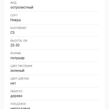
ВИД
остролистный
СОРТ
Новуш
КОНТЕЙНЕР
C5
ВЫСОТА, СМ
25-30
ФОРМА
полушар
ЦВЕТ РАСТЕНИЯ
зеленый
ЦВЕТ ЦВЕТКА
нет
ГАБИТУС
дерево
ПЛОДОВОЕ
неплодовое