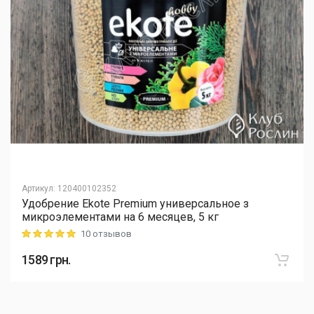
Артикул
:
120400102352
Удобрение Ekote Premium универсальное з
микроэлементами на 6 месяцев, 5 кг
10 отзывов
Rating: 5 out of 5
1589
грн.