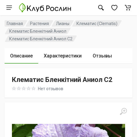
Главная
Растения
Лианы
Клематис (Clematis)
Клематис Бленкітний Аниол
Клематис Бленкітний Аниол C2
Описание
Характеристики
Отзывы
Клематис Бленкітний Аниол C2
Rating: 0 out of 5
Нет отзывов