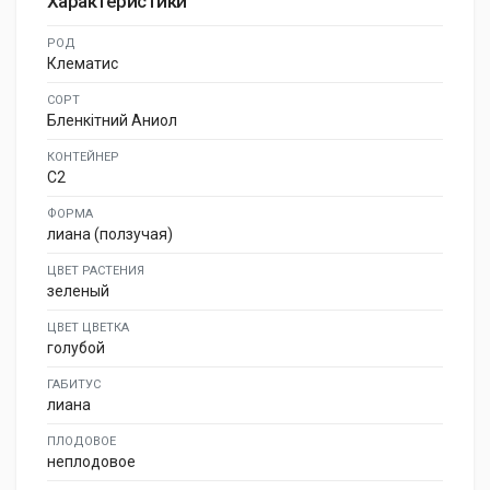
Характеристики
РОД
Клематис
СОРТ
Бленкітний Аниол
КОНТЕЙНЕР
C2
ФОРМА
лиана (ползучая)
ЦВЕТ РАСТЕНИЯ
зеленый
ЦВЕТ ЦВЕТКА
голубой
ГАБИТУС
лиана
ПЛОДОВОЕ
неплодовое