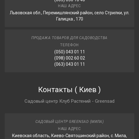
НАШ АДРЕС
Львовская обл., Перемишлянский район, село Стрилки, ул.
Галицка , 170
ПРОДАЖА ТОВАРОВ ДЛЯ САДОВОДСТВА
ТЕЛЕФОН
(050) 043 01 11
(098) 002 60 02
(063) 043 01 11
Контакты
(
Киев
)
Садовый центр Клуб Растений - Greensad
САДОВЫЙ ЦЕНТР GREENSAD (МИЛА)
НАШ АДРЕС
Киевская область, Киево-Святошинский район, с. Мила,