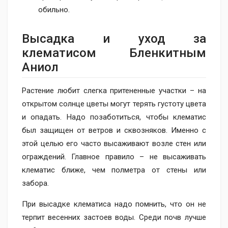
обильно.
Высадка и уход за
клематисом Бленкитным
Аниол
Растение любит слегка притененные участки – на
открытом солнце цветы могут терять густоту цвета
и опадать. Надо позаботиться, чтобы клематис
был защищен от ветров и сквозняков. Именно с
этой целью его часто высаживают возле стен или
ограждений. Главное правило – не высаживать
клематис ближе, чем полметра от стены или
забора.
При высадке клематиса надо помнить, что он не
терпит весенних застоев воды. Среди почв лучше