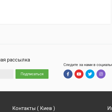
ая рассылка
Следите за нами в социаль
Подписаться
Контакты
(
Киев
)
И