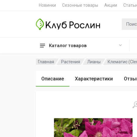
Новинки
Сезонные товары
Акции
Стать
Поиск 
Каталог товаров
Главная
Растения
Лианы
Клематис (Cle
Описание
Характеристики
Отзы