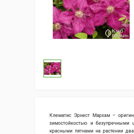
Клематис Эрнест Мархам – оригин
зимостойкостью и безупречными ц
красными пятнами на растении два