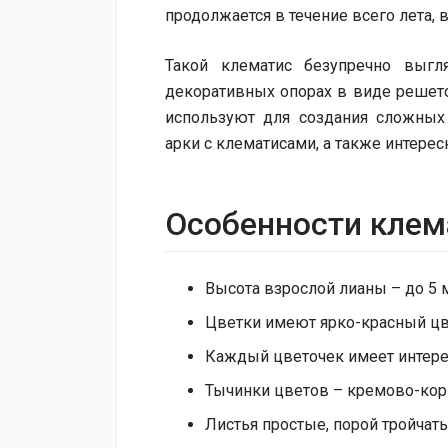
продолжается в течение всего лета, в
Такой клематис безупречно выгл
декоративных опорах в виде решеток
используют для создания сложных
арки с клематисами, а также интере
Особенности клем
Высота взрослой лианы – до 5 
Цветки имеют ярко-красный цве
Каждый цветочек имеет интере
Тычинки цветов – кремово-кор
Листья простые, порой тройчат