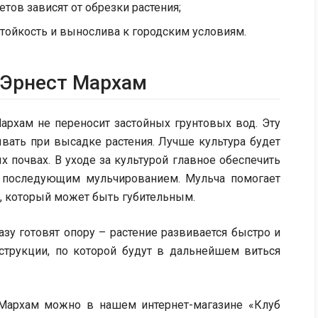
тов зависят от обрезки растения;
тойкость и вынослива к городским условиям.
 Эрнест Мархам
Мархам не переносит застойных грунтовых вод. Эту
ывать при высадке растения. Лучше культура будет
х почвах. В уходе за культурой главное обеспечить
 последующим мульчированием. Мульча помогает
а, который может быть губительным.
зу готовят опору – растение развивается быстро и
трукции, по которой будут в дальнейшем виться
 Мархам можно в нашем интернет-магазине «Клуб