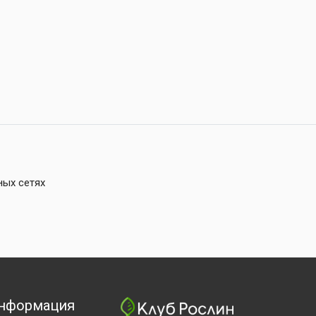
ных сетях
нформация