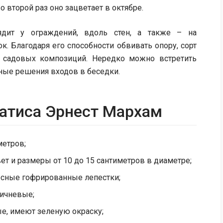
о второй раз оно зацветает в октябре.
ядит у ограждений, вдоль стен, а также – на
. Благодаря его способности обвивать опору, сорт
 садовых композиций. Нередко можно встретить
сные решения входов в беседки.
атиса Эрнест Мархам
метров;
т и размеры от 10 до 15 сантиметров в диаметре;
сные гофрированные лепестки;
ичневые;
ые, имеют зеленую окраску;