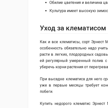
Обилие цветения и величина цве
Культура имеет высокую зимос
Уход за клематисом
Как и все клематисы, сорт Эрнест 
особенность обязательно надо учит
расти в легких, плодородных садовы
ей регулярный умеренный полив с
уберечь корни растения от перегрев
При высадке клематиса для него сра
уже в первые месяцы требует конс
побеги.
Купить недорого клематис Эрнест