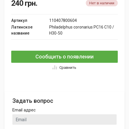
240
грн.
Нет в наличии
Артикул
110407800604
Латинское
Philadelphus coronarius PC16 C10 /
название
H30-50
Сообщить о появлении
Сравнить
Задать вопрос
Email адрес