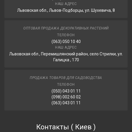
НАШ АДРЕС
Львовская обл., Львов-Подборцы, ул. Шухевича, 8
ОПТОВАЯ ПРОДАЖА ДЕКОРАТИВНЫХ РАСТЕНИЙ
ТЕЛЕФОН
(063) 050 10 40
НАШ АДРЕС
Львовская обл., Перемишлянский район, село Стрилки, ул.
Галицка , 170
ПРОДАЖА ТОВАРОВ ДЛЯ САДОВОДСТВА
ТЕЛЕФОН
(050) 043 01 11
(098) 002 60 02
(063) 043 01 11
Контакты
(
Киев
)