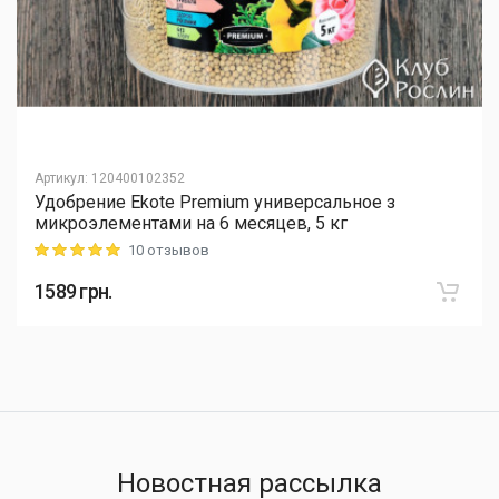
Артикул
:
120400102352
Удобрение Ekote Premium универсальное з
микроэлементами на 6 месяцев, 5 кг
10 отзывов
Rating: 5 out of 5
1589
грн.
Новостная рассылка