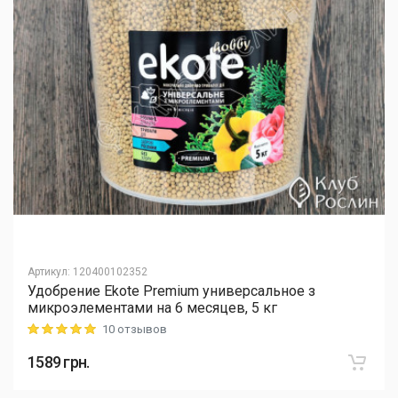
Артикул
:
120400102352
Удобрение Ekote Premium универсальное з
микроэлементами на 6 месяцев, 5 кг
10 отзывов
Rating: 5 out of 5
1589
грн.