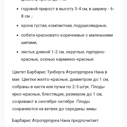
годовой прирост в высоту 3-4 см, в ширину - 6-
8 см .;
крона густая, компактная, подушковидные;
побеги красновато-коричневые с маленькими
шипами;
листья длиной 1-2 см, округлые, пурпурно-
красные, осенью карминно-красные.
Цветет Барбарис Тунберга Атропурпуреа Нана в
мае. Цветки желто-красные, диаметром до 1 см,
собраны в кисти или пучки по 2-5 штук. Плоды
ярко-красные, блестящие, размером до 1 см,
созревают в сентябре-октябре. Плоды
сохраняются на ветвях до середины зимы.
Барбарис Атропурпуреа Нана предпочитает