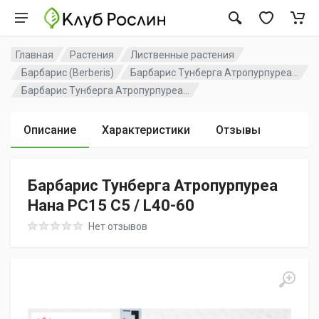
Главная
Растения
Лиственные растения
Барбарис (Berberis)
Барбарис Тунберга Атропурпуреа...
Барбарис Тунберга Атропурпуреа...
Описание
Характеристики
Отзывы
Барбарис Тунберга Атропурпуреа
Нана PC15 C5 / L40-60
Rating: 0 out of 5
Нет отзывов