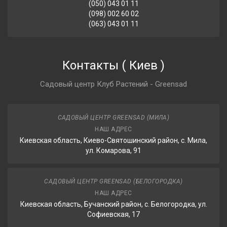
(050) 043 01 11
(098) 002 60 02
(063) 043 01 11
Контакты
(
Киев
)
Садовый центр Клуб Растений - Greensad
САДОВЫЙ ЦЕНТР GREENSAD (МИЛА)
НАШ АДРЕС
Киевская область, Киево-Святошинский район, с. Мила,
ул. Комарова, 91
САДОВЫЙ ЦЕНТР GREENSAD (БЕЛОГОРОДКА)
НАШ АДРЕС
Киевская область, Бучанский район, с. Белогородка, ул.
Софиевская, 17