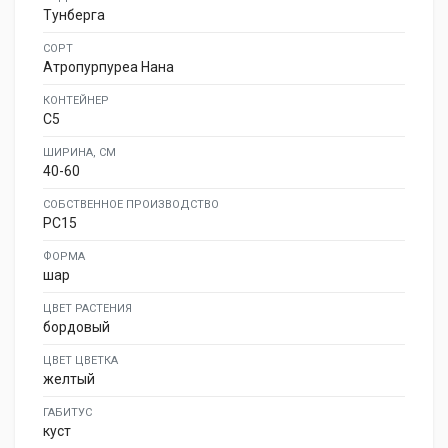
Тунберга
СОРТ
Атропурпуреа Нана
КОНТЕЙНЕР
C5
ШИРИНА, СМ
40-60
СОБСТВЕННОЕ ПРОИЗВОДСТВО
PC15
ФОРМА
шар
ЦВЕТ РАСТЕНИЯ
бордовый
ЦВЕТ ЦВЕТКА
желтый
ГАБИТУС
куст