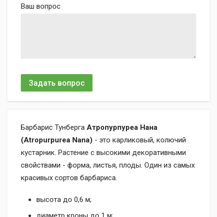
Ваш вопрос
Задать вопрос
Барбарис Тунберга
Атропурпуреа Нана
(Atropurpurea Nana)
- это карликовый, колючий
кустарник. Растение с высокими декоративными
свойствами - форма, листья, плоды. Один из самых
красивых сортов барбариса.
высота до 0,6 м;
диаметр кроны до 1 м;