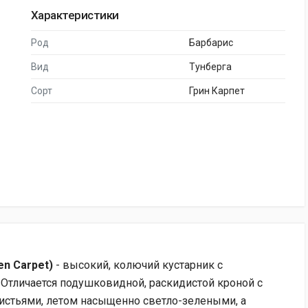
Характеристики
Род
Барбарис
Вид
Тунберга
Сорт
Грин Карпет
en Carpet)
- высокий, колючий кустарник с
Отличается подушковидной, раскидистой кроной с
стьями, летом насыщенно светло-зелеными, а