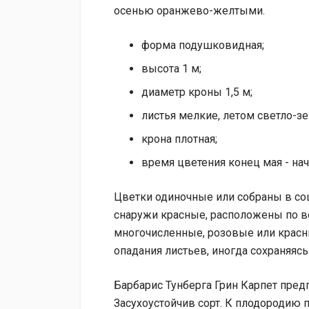
осенью оранжево-желтыми.
форма подушковидная;
высота 1 м;
диаметр кроны 1,5 м;
листья мелкие, летом светло-
крона плотная;
время цветения конец мая - на
Цветки одиночные или собраны в соц
снаружи красные, расположены по в
многочисленные, розовые или красны
опадания листьев, иногда сохраняясь
Барбарис Тунберга Грин Карпет пред
Засухоустойчив сорт. К плодородию 