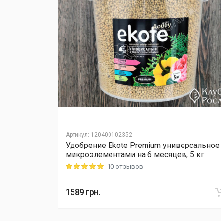
Артикул
:
120400102352
Удобрение Ekote Premium универсальное
L Cellfast,
микроэлементами на 6 месяцев, 5 кг
10 отзывов
Rating: 5 out of 5
1589
грн.