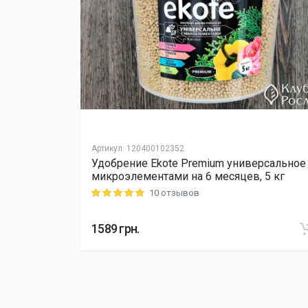
Артикул
:
120400102352
Удобрение Ekote Premium универсальное
L Cellfast,
микроэлементами на 6 месяцев, 5 кг
10 отзывов
Rating: 5 out of 5
1589
грн.