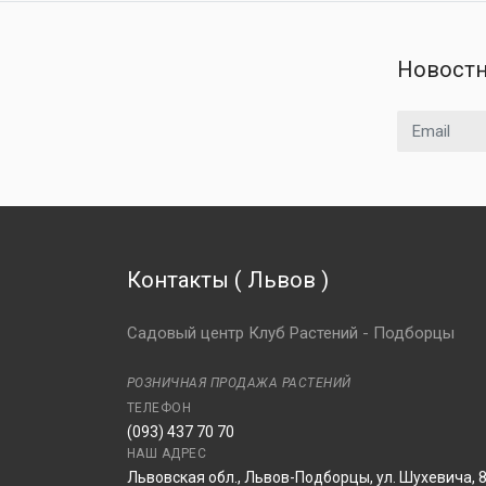
Новостн
Email адрес
Контакты
(
Львов
)
Садовый центр Клуб Растений - Подборцы
РОЗНИЧНАЯ ПРОДАЖА РАСТЕНИЙ
ТЕЛЕФОН
(093) 437 70 70
НАШ АДРЕС
Львовская обл., Львов-Подборцы, ул. Шухевича, 