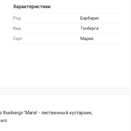
Характеристики
Род
Барбарис
Вид
Тунберга
Сорт
Мария
thunbergii 'Maria' - лиственный кустарник,
вых.