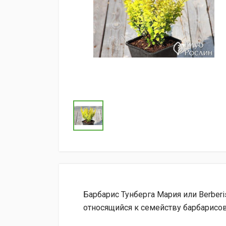
Барбарис Тунберга Мария или Berberis 
относящийся к семейству барбарисо