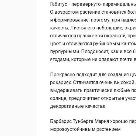
Габитус - перевернуто-пирамидальный
С возрастом растение становится бо
и формирование, поэтому, при надле
качеств. Листья его небольшие, окр
отличаются оранжевой окраской, пр
цвет и отличаются рубиновым кантом
пурпурными. Плодоносит, как и все
ягодами, которые не опадают почти 
Прекрасно подходит для создания ц
рокариях. Отличается очень высокой 
выдерживать практически любые почв
солнце, предпочитает открытые участ
декоративные качества.
Барбарис Тунберга Мария хорошо пер
морозоустойчивым растением.