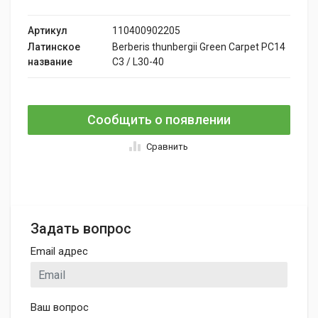
Артикул
110400902205
Латинское
Berberis thunbergii Green Carpet PC14
название
C3 / L30-40
Сообщить о появлении
Сравнить
Задать вопрос
Email адрес
Ваш вопрос