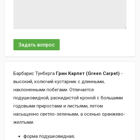
Задать вопрос
Барбарис Тунберга
Грин Карпет (Green Carpet)
-
высокий, колючий кустарник с длинными,
наклоненными побегами. Отличается
подушковидной, раскидистой кроной с большими
годовыми приростами и листьями, летом
насыщенно светло-зелеными, а осенью оранжево-
желтыми.
форма подушковидная;