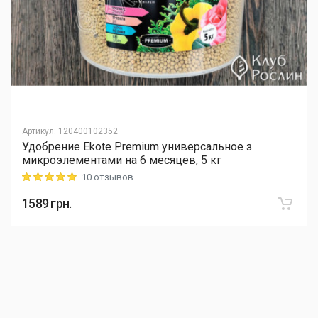
Артикул
:
120400102352
Удобрение Ekote Premium универсальное з
микроэлементами на 6 месяцев, 5 кг
10 отзывов
Rating: 5 out of 5
1589
грн.