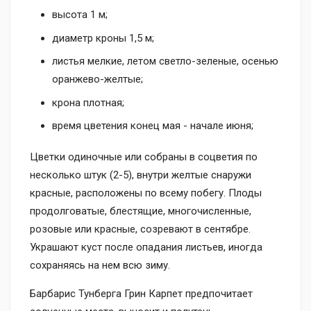
высота 1 м;
диаметр кроны 1,5 м;
листья мелкие, летом светло-зеленые, осенью
оранжево-желтые;
крона плотная;
время цветения конец мая - начале июня;
Цветки одиночные или собраны в соцветия по
несколько штук (2-5), внутри желтые снаружи
красные, расположены по всему побегу. Плоды
продолговатые, блестящие, многочисленные,
розовые или красные, созревают в сентябре.
Украшают куст после опадания листьев, иногда
сохраняясь на нем всю зиму.
Барбарис Тунберга Грин Карпет предпочитает