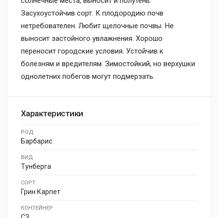
солнечные места, выносит и полутень.
Засухоустойчив сорт. К плодородию почв
нетребователен. Любит щелочные почвы. Не
выносит застойного увлажнения. Хорошо
переносит городские условия. Устойчив к
болезням и вредителям. Зимостойкий, но верхушки
однолетних побегов могут подмерзать.
Характеристики
РОД
Барбарис
ВИД
Тунберга
СОРТ
Грин Карпет
КОНТЕЙНЕР
C3