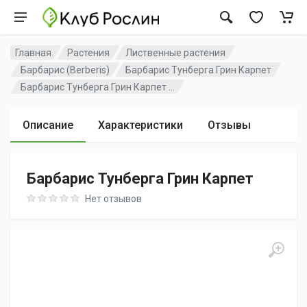
Главная
Растения
Лиственные растения
Барбарис (Berberis)
Барбарис Тунберга Грин Карпет
Барбарис Тунберга Грин Карпет ...
Описание
Характеристики
Отзывы
Барбарис Тунберга Грин Карпет
Rating: 0 out of 5
Нет отзывов