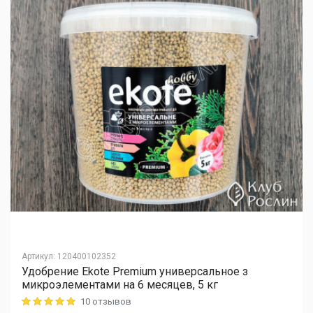
Артикул
:
120400102352
Удобрение Ekote Premium универсальное з
микроэлементами на 6 месяцев, 5 кг
10 отзывов
Rating: 5 out of 5