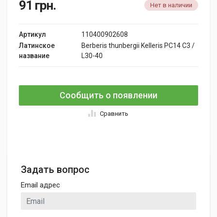
91
грн.
Нет в наличии
Артикул
110400902608
Латинское
Berberis thunbergii Kelleris PC14 C3 /
название
L30-40
Сообщить о появлении
Сравнить
Задать вопрос
Email адрес