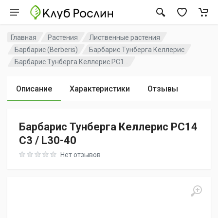
Главная
Растения
Лиственные растения
Барбарис (Berberis)
Барбарис Тунберга Келлерис
Барбарис Тунберга Келлерис PC1...
Описание
Характеристики
Отзывы
Барбарис Тунберга Келлерис PC14
C3 / L30-40
Rating: 0 out of 5
Нет отзывов