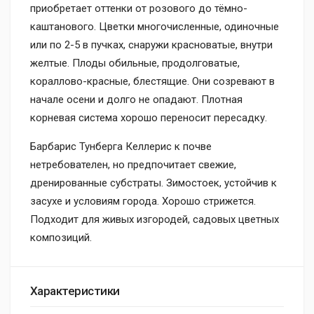
приобретает оттенки от розового до тёмно-
каштанового. Цветки многочисленные, одиночные
или по 2-5 в пучках, снаружи красноватые, внутри
желтые. Плоды обильные, продолговатые,
кораллово-красные, блестящие. Они созревают в
начале осени и долго не опадают. Плотная
корневая система хорошо переносит пересадку.
Барбарис Тунберга Келлерис к почве
нетребователен, но предпочитает свежие,
дренированные субстраты. Зимостоек, устойчив к
засухе и условиям города. Хорошо стрижется.
Подходит для живых изгородей, садовых цветных
композиций.
Характеристики