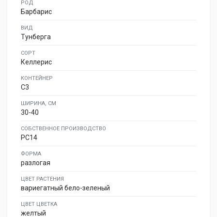
РОД
Барбарис
ВИД
Тунберга
СОРТ
Келлерис
КОНТЕЙНЕР
C3
ШИРИНА, СМ
30-40
СОБСТВЕННОЕ ПРОИЗВОДСТВО
PC14
ФОРМА
разлогая
ЦВЕТ РАСТЕНИЯ
вариегатный бело-зеленый
ЦВЕТ ЦВЕТКА
желтый