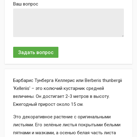
Ваш вопрос
Задать вопрос
Барбарис Тунберга Келлерис или Berberis thunbergii
'Kelleriis' – это колючий кустарник средней
величины. Он достигает 2-3 метров в высоту.
Ежегодный прирост около 15 см.
Это декоративное растение с оригинальными
листьями. Его зелёные листья покрытыми белыми
пятнами и мазками, а осенью белая часть листа