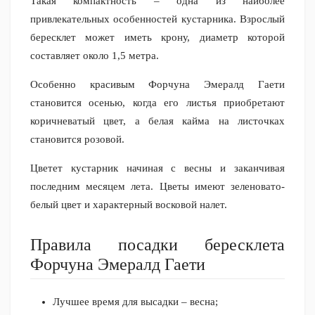
Такая компактность – одна из наиболее
привлекательных особенностей кустарника. Взрослый
бересклет может иметь крону, диаметр которой
составляет около 1,5 метра.
Особенно красивым Форчуна Эмералд Гаети
становится осенью, когда его листья приобретают
коричневатый цвет, а белая кайма на листочках
становится розовой.
Цветет кустарник начиная с весны и заканчивая
последним месяцем лета. Цветы имеют зеленовато-
белый цвет и характерный восковой налет.
Правила посадки бересклета
Форчуна Эмералд Гаети
Лучшее время для высадки – весна;