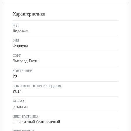
Характеристики
РОД
Бересклет
ВИД
Форчуна
СОРТ
Эмералд Гаети
КОНТЕЙНЕР
P9
СОБСТВЕННОЕ ПРОИЗВОДСТВО
PC14
ФОРМА
разлогая
ЦВЕТ РАСТЕНИЯ
вариегатный бело-зеленый