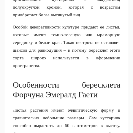
полуокруглой кроной, которая с возрастом
приобретает более вытянутый вид.
Особой декоративности культуре придают ее листья,
которые имеют темно-зеленую или мраморную
серединку и белые края. Такая пестрота не оставляет
шансов для равнодушия – и потому бересклет этого
сорта широко используется в оформлении
пространства.
Особенности бересклета
Форчуна Эмералд Гаети
Листья растения имеют эллиптическую форму и
сравнительно небольшие размеры. Сам кустарник
способен вырастать до 60 сантиметров в высоту.