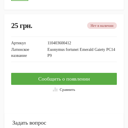
25
грн.
Нет в наличии
Артикул
110403600412
Латинское
Euonymus fortunei Emerald Gaiety PC14
название
P9
Сообщить о появлении
Сравнить
Задать вопрос