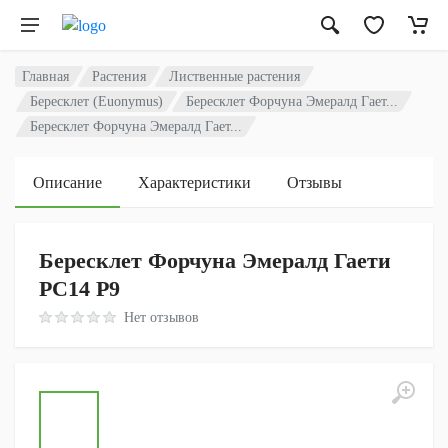
Главная
Растения
Лиственные растения
Бересклет (Euonymus)
Бересклет Форчуна Эмералд Гает...
Бересклет Форчуна Эмералд Гает...
Описание
Характеристики
Отзывы
Бересклет Форчуна Эмералд Гаети
PC14 P9
Rating: 0 out of 5
Нет отзывов