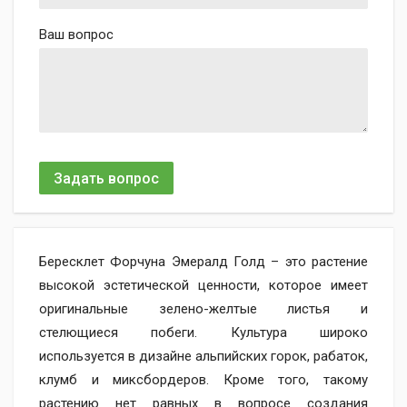
Ваш вопрос
Задать вопрос
Бересклет Форчуна Эмералд Голд – это растение
высокой эстетической ценности, которое имеет
оригинальные зелено-желтые листья и
стелющиеся побеги. Культура широко
используется в дизайне альпийских горок, рабаток,
клумб и миксбордеров. Кроме того, такому
растению нет равных в вопросе создания