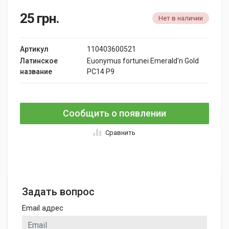
25
грн.
Нет в наличии
Артикул
110403600521
Латинское
Euonymus fortunei Emerald'n Gold
название
PC14 P9
Сообщить о появлении
Сравнить
Задать вопрос
Email адрес