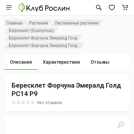
Главная
Растения
Лиственные растения
Бересклет (Euonymus)
Бересклет Форчуна Эмералд Голд
Бересклет Форчуна Эмералд Голд...
Описание
Характеристики
Отзывы
Бересклет Форчуна Эмералд Голд
PC14 P9
Rating: 0 out of 5
Нет отзывов