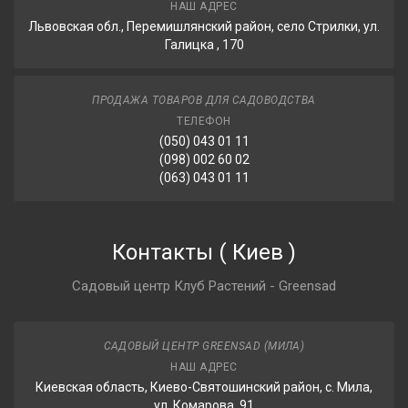
НАШ АДРЕС
Львовская обл., Перемишлянский район, село Стрилки, ул.
Галицка , 170
ПРОДАЖА ТОВАРОВ ДЛЯ САДОВОДСТВА
ТЕЛЕФОН
(050) 043 01 11
(098) 002 60 02
(063) 043 01 11
Контакты
(
Киев
)
Садовый центр Клуб Растений - Greensad
САДОВЫЙ ЦЕНТР GREENSAD (МИЛА)
НАШ АДРЕС
Киевская область, Киево-Святошинский район, с. Мила,
ул. Комарова, 91