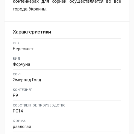
контейнерах для корней осуществляется во все
города Украины.
Характеристики
РОД
Бересклет
ВИД
Форчуна
СОРТ
Эмералд Голд
КОНТЕЙНЕР
P9
СОБСТВЕННОЕ ПРОИЗВОДСТВО
PC14
ФОРМА
разлогая