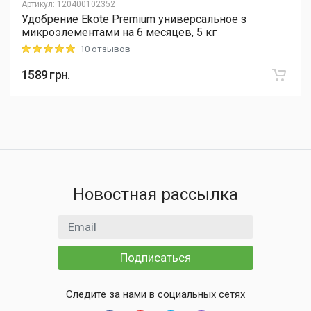
Артикул
:
120400102352
Удобрение Ekote Premium универсальное з
микроэлементами на 6 месяцев, 5 кг
10 отзывов
Rating: 5 out of 5
1589
грн.
Новостная рассылка
Email адрес
Подписаться
Следите за нами в социальных сетях