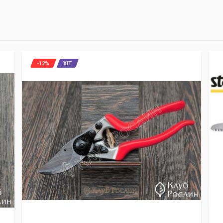
-12%
ХІТ