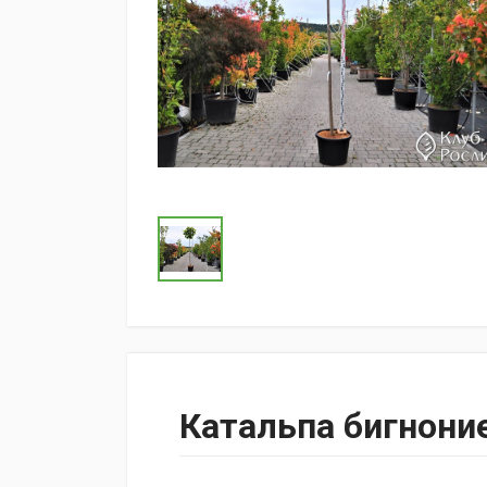
Катальпа бигнони