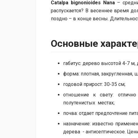
Catalpa bignonioides Nana
– средни
распускается? В весеннее время до
поздно – в конце весны. Длительнос
Основные характе
габитус: дерево высотой 4-7 м,
форма: плотная, закругленная, 
годовой прирост: 30-35 см;
отношение к свету: отличн
полутенистых местах;
почва: отдает предпочтение пи
назначение: известно примене
дерева - антисептическое. Цени