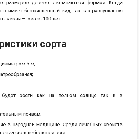
х размеров дерево с компактной формой. Когда
лго имеет безжизненный вид, так как распускается
ть жизни – около 100 лет.
ристики сорта
 диаметром 5 м;
шатрообразная;
о будет рости как на полном солнце так и в
тательным почвам.
ние в народной медицине. Среди лечебных свойств
тся за свой небольшой рост.