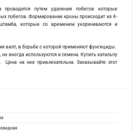
а проводится путем удаления побегов которые
ых побегов. Формирование кроны происходит из 4-
штамба, которые со временем укорачиваются и
я вилт, в борьбе с которой применяют фунгициды.
но иногда используются и семена. Купить катальпу
 Цена на нее привлекательна. Заказывайте этот
па
иевидная