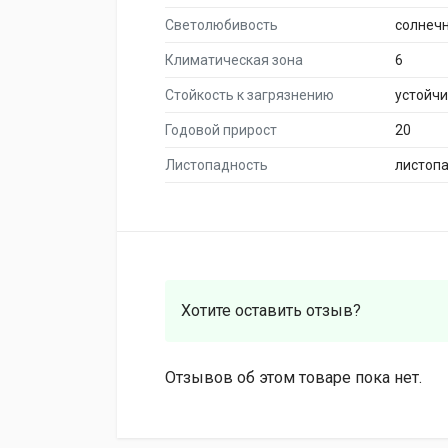
Светолюбивость
солнеч
Климатическая зона
6
Стойкость к загрязнению
устойч
Годовой прирост
20
Листопадность
листоп
Хотите оставить отзыв?
Отзывов об этом товаре пока нет.