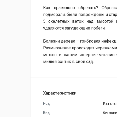
Как правильно обрезать?
Обрезк
подмерзли, были повреждены и стар
5 скелетных веток над высотой 
удаляются загущающие побеги.
Болезни дерева – грибковая инфекци
Размножение происходит черенками, 
можно в нашем интернет-магазине.
милый зонтик в свой сад.
Характеристики
Род
Каталь
Вид
бигнон