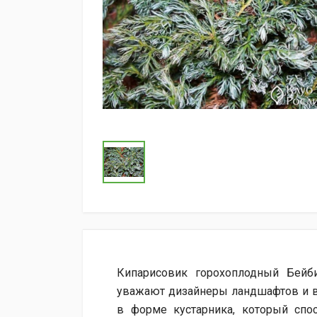
Кипарисовик горохоплодный Бейб
уважают дизайнеры ландшафтов и в
в форме кустарника, который спос