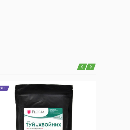
ХІТ
ХІТ