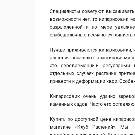
Специалисты советуют высаживать т
возможности нет, то кипарисовик м
разрыхленной и по мере увлажне
слабощелочные песчано-суглинистые
Лучше приживаются кипарисовики, к
растения оснащают пластиковыми к
это своевременный регулярный 
отдельных случаях растение притен
привести к деформации хвои. Особен
Кипарисовик очень удачно зарек
каменных садов. Часто его оставляю
Купить по доступной цене кипарис
магазине «Клуб Растений». Мы 
контейнерах для корней. Доставка – 