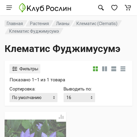
Главная
Растения
Лианы
Клематис (Clematis)
Клематис Фуджимусумэ
Клематис Фуджимусумэ
Фильтры
Показано 1–1 из 1 товара
Сортировка
:
Выводить по
: