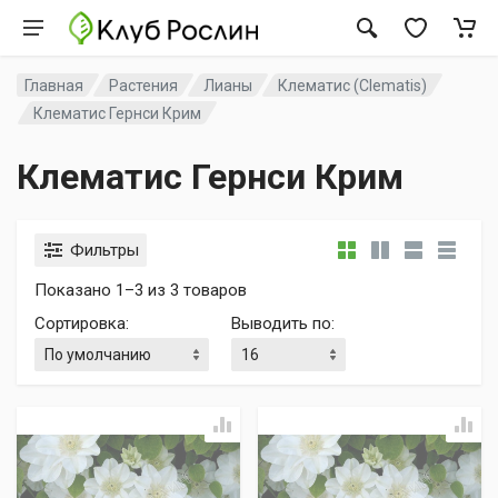
Главная
Растения
Лианы
Клематис (Clematis)
Клематис Гернси Крим
Клематис Гернси Крим
Фильтры
Показано 1–3 из 3 товаров
Сортировка
:
Выводить по
: