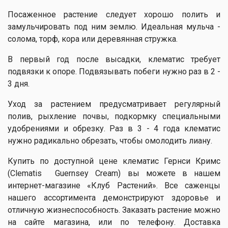
Посаженное растение следует хорошо полить и
замульчировать под ним землю. Идеальная мульча -
солома, торф, кора или деревянная стружка.
В первый год после высадки, клематис требует
подвязки к опоре. Подвязывать побеги нужно раз в 2 -
3 дня.
Уход за растением предусматривает регулярный
полив, рыхление почвы, подкормку специальными
удобрениями и обрезку. Раз в 3 - 4 года клематис
нужно радикально обрезать, чтобы омолодить лиану.
Купить по доступной цене клематис Гернси Кримс
(Clematis Guernsey Cream) вы можете в нашем
интернет-магазине «Клуб Растений». Все саженцы
нашего ассортимента демонстрируют здоровье и
отличную жизнеспособность. Заказать растение можно
на сайте магазина, или по телефону. Доставка