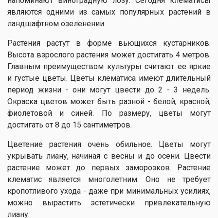
напоминают виноградную лозу. Сегодня клематисы
являются одними из самых популярных растений в
ландшафтном озеленении.
Растения растут в форме вьющихся кустарников.
Высота взрослого растения может достигать 4 метров.
Главным преимуществом культуры считают ее яркие
и густые цветы. Цветы клематиса имеют длительный
период жизни - они могут цвести до 2 - 3 недель.
Окраска цветов может быть разной - белой, красной,
фиолетовой и синей. По размеру, цветы могут
достигать от 8 до 15 сантиметров.
Цветение растения очень обильное. Цветы могут
укрывать лиану, начиная с весны и до осени. Цвести
растение может до первых заморозков. Растение
клематис является многолетним. Оно не требует
кропотливого ухода - даже при минимальных усилиях,
можно вырастить эстетически привлекательную
лиану.