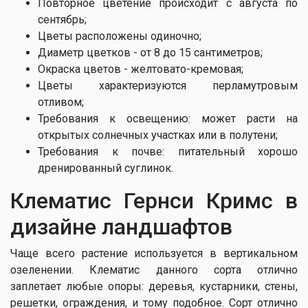
Повторное цветение происходит с августа по
сентябрь;
Цветы расположены одиночно;
Диаметр цветков - от 8 до 15 сантиметров;
Окраска цветов - желтовато-кремовая;
Цветы характеризуются перламутровым
отливом;
Требования к освещению: может расти на
открытых солнечных участках или в полутени;
Требования к почве: питательный хорошо
дренированный суглинок.
Клематис Гернси Кримс в
дизайне ландшафтов
Чаще всего растение используется в вертикальном
озеленении. Клематис данного сорта отлично
заплетает любые опоры: деревья, кустарники, стены,
решетки, ограждения, и тому подобное. Сорт отлично