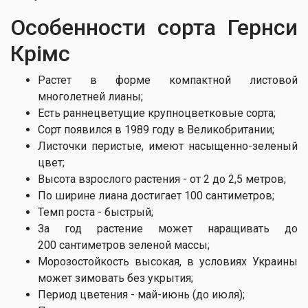
Особенности сорта Гернси
Крімс
Растет в форме компактной листовой
многолетней лианы;
Есть раннецветущие крупноцветковые сорта;
Сорт появился в 1989 году в Великобритании;
Листочки перистые, имеют насыщенно-зеленый
цвет;
Высота взрослого растения - от 2 до 2,5 метров;
По ширине лиана достигает 100 сантиметров;
Темп роста - быстрый;
За год растение может наращивать до
200 сантиметров зеленой массы;
Морозостойкость высокая, в условиях Украины
может зимовать без укрытия;
Период цветения - май-июнь (до июля);