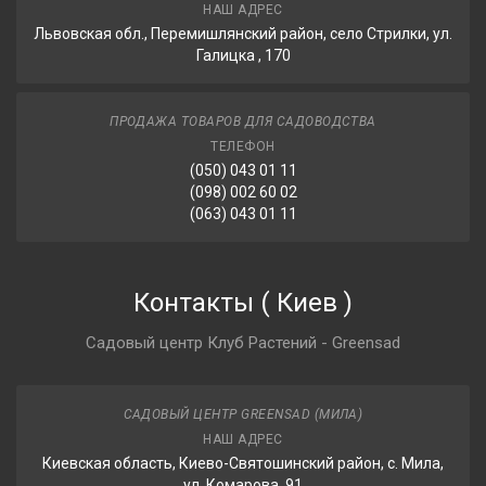
НАШ АДРЕС
Львовская обл., Перемишлянский район, село Стрилки, ул.
Галицка , 170
ПРОДАЖА ТОВАРОВ ДЛЯ САДОВОДСТВА
ТЕЛЕФОН
(050) 043 01 11
(098) 002 60 02
(063) 043 01 11
Контакты
(
Киев
)
Садовый центр Клуб Растений - Greensad
САДОВЫЙ ЦЕНТР GREENSAD (МИЛА)
НАШ АДРЕС
Киевская область, Киево-Святошинский район, с. Мила,
ул. Комарова, 91