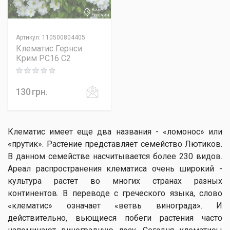
Артикул
:
110500804405
Клематис Гернси
Крим PC16 C2
Rating: 0 out of 5
130
грн.
Клематис имеет еще два названия - «ломонос» или
«прутик». Растение представляет семейство Лютиков.
В данном семействе насчитывается более 230 видов.
Ареал распространения клематиса очень широкий -
культура растет во многих странах разных
континентов. В переводе с греческого языка, слово
«клематис» означает «ветвь винограда». И
действительно, вьющиеся побеги растения часто