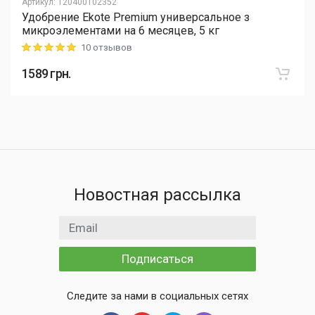
Артикул
:
120400102352
Удобрение Ekote Premium универсальное з
микроэлементами на 6 месяцев, 5 кг
10 отзывов
Rating: 5 out of 5
1589
грн.
Новостная рассылка
Email адрес
Подписаться
Следите за нами в социальных сетях