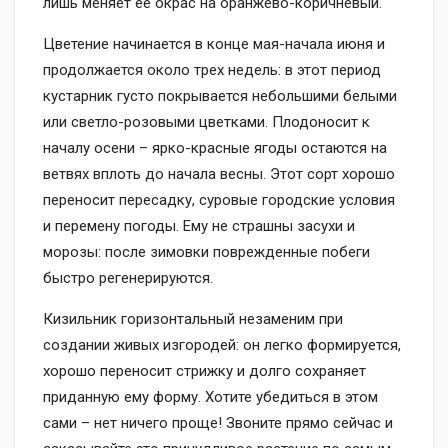
лишь меняет ее окрас на оранжево-коричневый.
Цветение начинается в конце мая-начала июня и
продолжается около трех недель: в этот период
кустарник густо покрывается небольшими белыми
или светло-розовыми цветками. Плодоносит к
началу осени – ярко-красные ягоды остаются на
ветвях вплоть до начала весны. Этот сорт хорошо
переносит пересадку, суровые городские условия
и перемену погоды. Ему не страшны засухи и
морозы: после зимовки поврежденные побеги
быстро регенерируются.
Кизильник горизонтальный незаменим при
создании живых изгородей: он легко формируется,
хорошо переносит стрижку и долго сохраняет
приданную ему форму. Хотите убедиться в этом
сами – нет ничего проще! Звоните прямо сейчас и