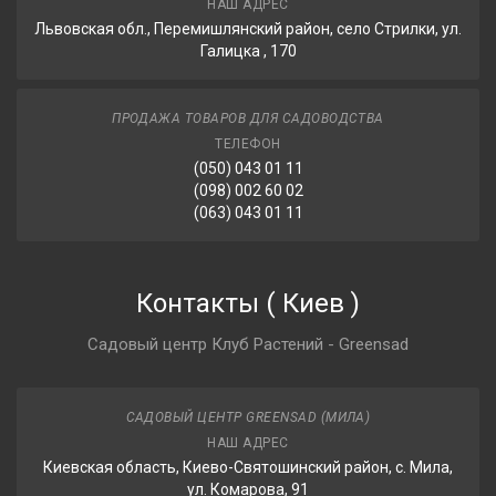
НАШ АДРЕС
Львовская обл., Перемишлянский район, село Стрилки, ул.
Галицка , 170
ПРОДАЖА ТОВАРОВ ДЛЯ САДОВОДСТВА
ТЕЛЕФОН
(050) 043 01 11
(098) 002 60 02
(063) 043 01 11
Контакты
(
Киев
)
Садовый центр Клуб Растений - Greensad
САДОВЫЙ ЦЕНТР GREENSAD (МИЛА)
НАШ АДРЕС
Киевская область, Киево-Святошинский район, с. Мила,
ул. Комарова, 91