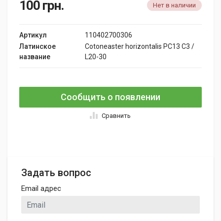
100
грн.
Нет в наличии
Артикул
110402700306
Латинское
Cotoneaster horizontalis PC13 C3 /
название
L20-30
Сообщить о появлении
Сравнить
Задать вопрос
Email адрес