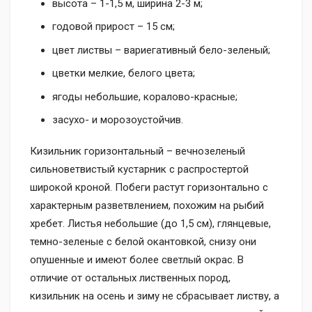
высота – 1-1,5 м, ширина 2-3 м;
годовой прирост – 15 см;
цвет листвы – вариегативный бело-зеленый;
цветки мелкие, белого цвета;
ягоды небольшие, коралово-красные;
засухо- и морозоустойчив.
Кизильник горизонтальный – вечнозеленый
сильноветвистый кустарник с распростертой
широкой кроной. Побеги растут горизонтально с
характерным разветвлением, похожим на рыбий
хребет. Листья небольшие (до 1,5 см), глянцевые,
темно-зеленые с белой окантовкой, снизу они
опушенные и имеют более светлый окрас. В
отличие от остальных лиственных пород,
кизильник на осень и зиму не сбрасывает листву, а