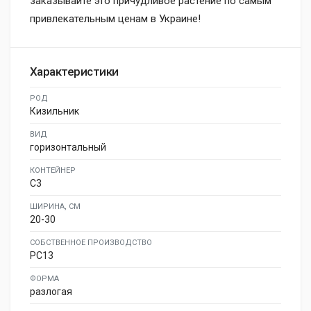
заказывайте это причудливое растение по самым
привлекательным ценам в Украине!
Характеристики
РОД
Кизильник
ВИД
горизонтальный
КОНТЕЙНЕР
C3
ШИРИНА, СМ
20-30
СОБСТВЕННОЕ ПРОИЗВОДСТВО
PC13
ФОРМА
разлогая