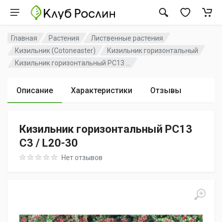
Главная
Растения
Лиственные растения
Кизильник (Cotoneaster)
Кизильник горизонтальный
Кизильник горизонтальный PC13 ...
Описание
Характеристики
Отзывы
Кизильник горизонтальный PC13
C3 / L20-30
Rating: 0 out of 5
Нет отзывов