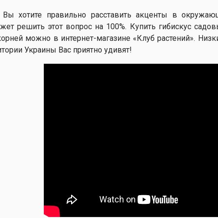
 Вы хотите правильно расставить акценты в окружающ
жет решить этот вопрос на 100%. Купить гибискус сад
корней можно в интернет-магазине «Клуб растений». Низк
итории Украины Вас приятно удивят!