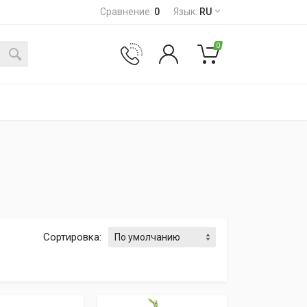
Сравнение
:
0
Язык
:
RU
0
Сортировка
: