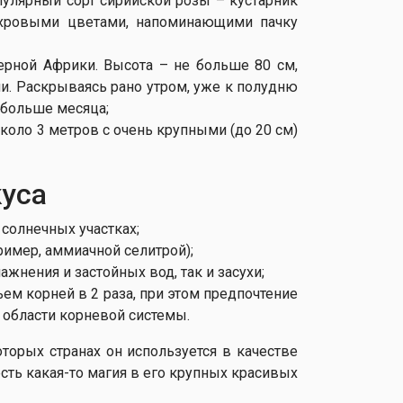
пулярный сорт сирийской розы – кустарник
хровыми цветами, напоминающими пачку
рной Африки. Высота – не больше 80 см,
и. Раскрываясь рано утром, уже к полудню
 больше месяца;
оло 3 метров с очень крупными (до 20 см)
уса
 солнечных участках;
имер, аммиачной селитрой);
жнения и застойных вод, так и засухи;
м корней в 2 раза, при этом предпочтение
 области корневой системы.
оторых странах он используется в качестве
сть какая-то магия в его крупных красивых