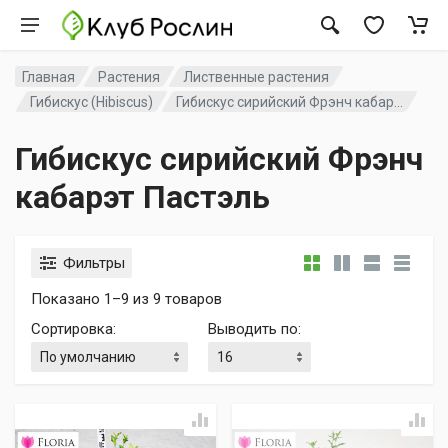
Главная
Растения
Лиственные растения
Гибискус (Hibiscus)
Гибискус сирийский Фрэнч кабар...
Гибискус сирийский Фрэнч
кабарэт Пастэль
Фильтры
Показано 1–9 из 9 товаров
Сортировка
:
Выводить по
: