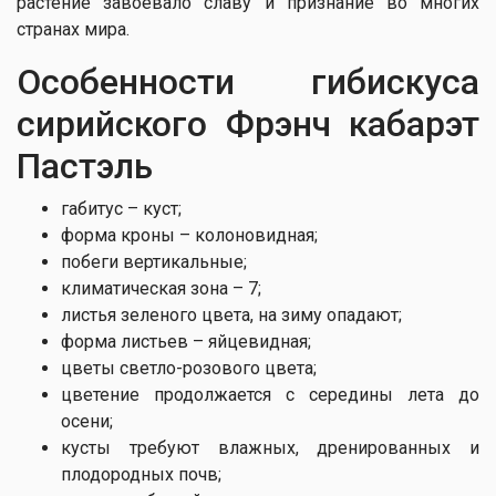
растение завоевало славу и признание во многих
странах мира.
Особенности гибискуса
сирийского Фрэнч кабарэт
Пастэль
габитус – куст;
форма кроны – колоновидная;
побеги вертикальные;
климатическая зона – 7;
листья зеленого цвета, на зиму опадают;
форма листьев – яйцевидная;
цветы светло-розового цвета;
цветение продолжается с середины лета до
осени;
кусты требуют влажных, дренированных и
плодородных почв;