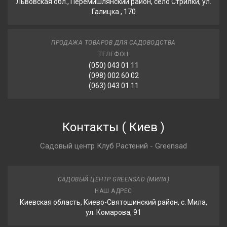
Львовская обл., Перемишлянский район, село Стрилки, ул.
Галицка , 170
ПРОДАЖА ТОВАРОВ ДЛЯ САДОВОДСТВА
ТЕЛЕФОН
(050) 043 01 11
(098) 002 60 02
(063) 043 01 11
Контакты
(
Киев
)
Садовый центр Клуб Растений - Greensad
САДОВЫЙ ЦЕНТР GREENSAD (МИЛА)
НАШ АДРЕС
Киевская область, Киево-Святошинский район, с. Мила,
ул. Комарова, 91