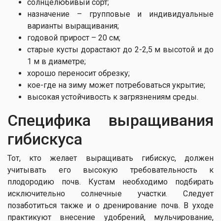
солнцелюбивый сорт;
назначение – групповые и индивидуальные
варианты выращивания;
годовой прирост – 20 см;
старые кусты дорастают до 2-2,5 м высотой и до
1 м в диаметре;
хорошо переносит обрезку;
кое-где на зиму может потребоваться укрытие;
высокая устойчивость к загрязнениям среды.
Специфика выращивания
гибискуса
Тот, кто желает выращивать гибискус, должен
учитывать его высокую требовательность к
плодородию почв. Кустам необходимо подбирать
исключительно солнечные участки. Следует
позаботиться также и о дренирование почв. В уходе
практикуют внесение удобрений, мульчирование,