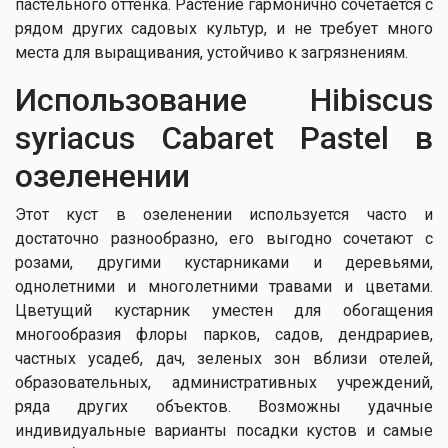
пастельного оттенка. Растение гармонично сочетается с
рядом других садовых культур, и не требует много
места для выращивания, устойчиво к загрязнениям.
Использование Hibiscus
syriacus Cabaret Pastel в
озеленении
Этот куст в озеленении используется часто и
достаточно разнообразно, его выгодно сочетают с
розами, другими кустарниками и деревьями,
однолетними и многолетними травами и цветами.
Цветущий кустарник уместен для обогащения
многообразия флоры парков, садов, дендрариев,
частных усадеб, дач, зеленых зон вблизи отелей,
образовательных, административных учреждений,
ряда других объектов. Возможны удачные
индивидуальные варианты посадки кустов и самые