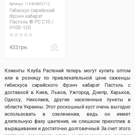
Артикул
:
110404802712
Гибискус сирийский
Фрэнч кабарэт
Пастэль ® PC C10 /
H100-120
Rating: 0 out of 5
432
грн.
Клиенты Клуба Растений теперь могут купить оптом
или в розницу по привлекательной цене саженцы
гибискуса сирийского Фрэнч кабарэт Пастэль с
доставкой в Киев, Львов, Ужгород, Днепр, Харьков,
Одессу, Николаев, другие населенные пункты и
области Украины. Этот роскошный куст очень выгодно
использовать в озеленении, ведь он имеет
длительную фазу цветения, не слишком прихотлив в
выращивании и достаточно долговечный. За счет этого