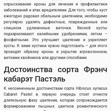
опрыскивание кроны для лечения и профилактики
заболеваний и атак вредителями. Для того, чтобы куст
ежегодно радовал обильным цветением, необходимо
регулярно удалять дефектные, поврежденные или
слишком удлиненные веточки. Весной кусты
подкармливают калийными удобрениями, летом –
фосфатными. Это улучшает цветение и укрепляет
кусты. К зиме кустики нужно подготовить – для этого
проводят обрезку кроны и укрытие агроволокном,
ветками хвойников или другими способами.
Достоинства сорта Фрэнч
кабарэт Пастэль
К несомненным достоинствам сорта Hibiscus syriacus
Cabaret Pastel в первую очередь стоит отнести
длительную фазу цветения, которая сопровождается
формированием пышных цветков романтического