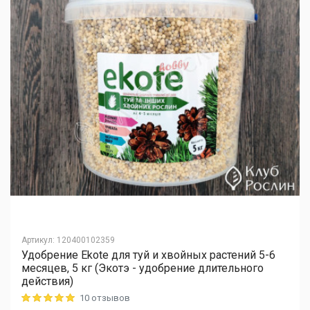
Артикул
:
120400102359
Удобрение Ekote для туй и хвойных растений 5-6
месяцев, 5 кг (Экотэ - удобрение длительного
действия)
10 отзывов
Rating: 5 out of 5