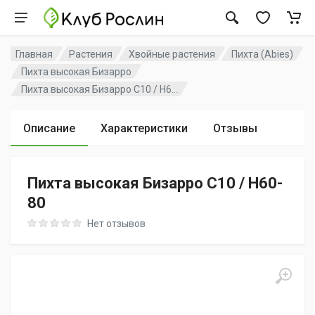
Главная
Растения
Хвойные растения
Пихта (Abies)
Пихта высокая Бизарро
Пихта высокая Бизарро C10 / H6...
Описание
Характеристики
Отзывы
Пихта высокая Бизарро C10 / H60-
80
Rating: 0 out of 5
Нет отзывов