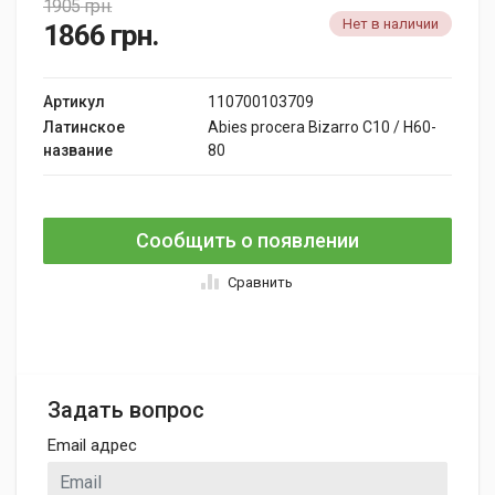
1905
грн.
Нет в наличии
1866
грн.
Артикул
110700103709
Латинское
Abies procera Bizarro C10 / H60-
название
80
Сообщить о появлении
Сравнить
Задать вопрос
Email адрес