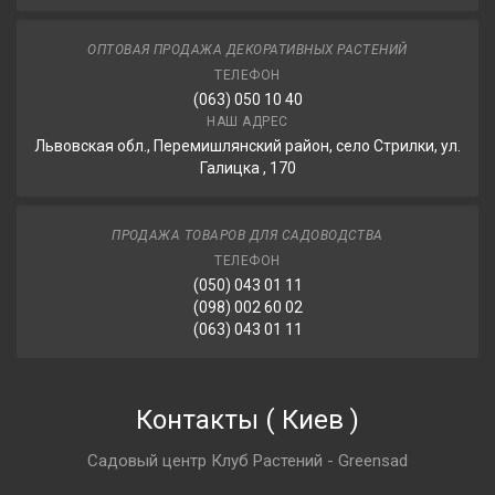
ОПТОВАЯ ПРОДАЖА ДЕКОРАТИВНЫХ РАСТЕНИЙ
ТЕЛЕФОН
(063) 050 10 40
НАШ АДРЕС
Львовская обл., Перемишлянский район, село Стрилки, ул.
Галицка , 170
ПРОДАЖА ТОВАРОВ ДЛЯ САДОВОДСТВА
ТЕЛЕФОН
(050) 043 01 11
(098) 002 60 02
(063) 043 01 11
Контакты
(
Киев
)
Садовый центр Клуб Растений - Greensad