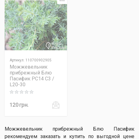
Артикул
:
110700902905
Можжевельник
прибрежный Блю
Пасифик PC14 C3 /
L20-30
Rating: 0 out of 5
120
грн.
Можжевельник прибрежный Блю Пасифик
рекомендуем заказать и купить по выгодной цене