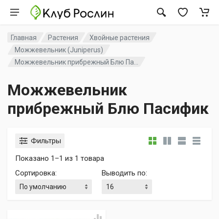
Главная
Растения
Хвойные растения
Можжевельник (Juniperus)
Можжевельник прибрежный Блю Па...
Можжевельник
прибрежный Блю Пасифик
Фильтры
Показано 1–1 из 1 товара
Сортировка
:
Выводить по
: