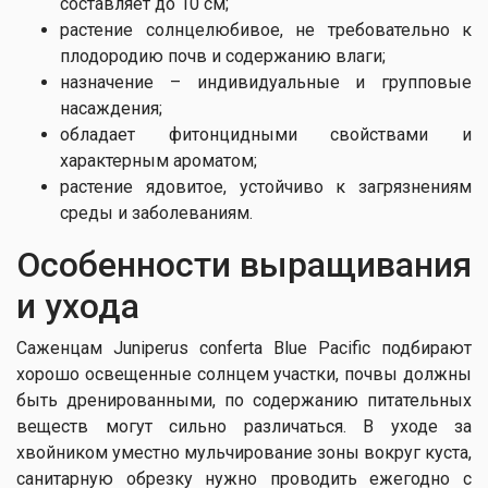
составляет до 10 см;
растение солнцелюбивое, не требовательно к
плодородию почв и содержанию влаги;
назначение – индивидуальные и групповые
насаждения;
обладает фитонцидными свойствами и
характерным ароматом;
растение ядовитое, устойчиво к загрязнениям
среды и заболеваниям.
Особенности выращивания
и ухода
Саженцам Juniperus conferta Blue Pacific подбирают
хорошо освещенные солнцем участки, почвы должны
быть дренированными, по содержанию питательных
веществ могут сильно различаться. В уходе за
хвойником уместно мульчирование зоны вокруг куста,
санитарную обрезку нужно проводить ежегодно с