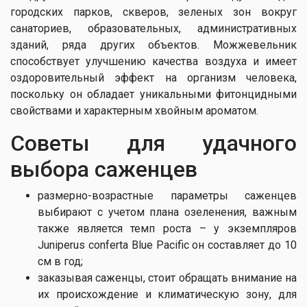
городских парков, скверов, зеленых зон вокруг
санаториев, образовательных, административных
зданий, ряда других объектов. Можжевельник
способствует улучшению качества воздуха и имеет
оздоровительный эффект на организм человека,
поскольку он обладает уникальными фитонцидными
свойствами и характерным хвойным ароматом.
Советы для удачного
выбора саженцев
размерно-возрастные параметры саженцев
выбирают с учетом плана озеленения, важным
также является темп роста – у экземпляров
Juniperus conferta Blue Pacific он составляет до 10
см в год;
заказывая саженцы, стоит обращать внимание на
их происхождение и климатическую зону, для