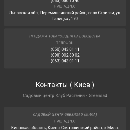
(063) 050 10 40
НАШ АДРЕС
Львовская обл., Перемишлянский район, село Стрилки, ул.
Галицка , 170
ПРОДАЖА ТОВАРОВ ДЛЯ САДОВОДСТВА
ТЕЛЕФОН
(050) 043 01 11
(098) 002 60 02
(063) 043 01 11
Контакты
(
Киев
)
Садовый центр Клуб Растений - Greensad
САДОВЫЙ ЦЕНТР GREENSAD (МИЛА)
НАШ АДРЕС
Киевская область, Киево-Святошинский район, с. Мила,