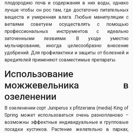
плодородию почв и содержания в них воды, однако
лучше чтобы он рос там, где достаточно питательных
веществ и умеренная влага. Любые манипуляции с
ветвями советуем осуществлять с помощью
профессиональных инструментов с идеально
заточенными лезвиями. В уходе уместно
мульчирование, иногда целесообразно внесение
удобрений. Для профилактики и защиты от болезней и
вредителей применяют совместимые препараты.
Использование
можжевельника в
озеленении
В озеленении сорт Juniperus x pfitzeriana (media) King of
Spring может использоваться очень разнопланово –
возможны эффектные индивидуальные и групповые
посадки кустиков. Растение желательно в парках,