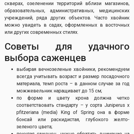
скверах, озеленении территорий вблизи магазинов,
образовательных, административных, медицинских
учреждений, ряда других объектов. Часто хвойник
можно увидеть в садах, оформленных в восточных
или других современных стилях.
Советы для удачного
выбора саженцев
выбирая вечнозеленые хвойники, рекомендуем
всегда учитывать возраст и размер посадочного
материала, темп роста – в данном случае за год
можжевельник наращивает до 15 см;
по форме и цвету крона должна четко
соответствовать стандарту – у сорта Juniperus x
pfitzeriana (media) King of Spring она в форме
бонсай или раскидистая, глубокого желто-
зеленого цвета;
покупая саженец, нужно обратить внимание на