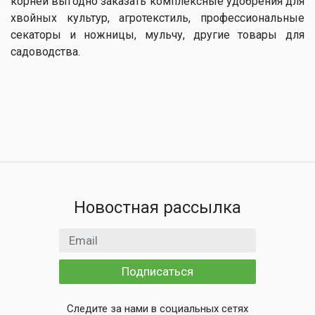
корней выгодно заказать комплексные удобрения для
хвойных культур, агротекстиль, профессиональные
секаторы и ножницы, мульчу, другие товары для
садоводства.
Новостная рассылка
Email адрес
Подписаться
Следите за нами в социальных сетях