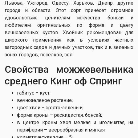
Львова, Ужгород, Одессу, Харьков, Днепр, другие
города и области. Этот сорт принесет огромное
удовольствие ценителям искусства бонсай и
любителям оригинальных по форме и цвету
вечнозеленых кустов. Хвойник рекомендован для
широкого применения как в условиях частных
загородных садов и дачных участков, так и в зеленых
зонах городов, поселков, сел.
Свойства можжевельника
среднего Кинг оф Спринг
габитус – куст;
вечнозеленое растение;
цвет хвои – желто-зеленый;
форма кроны – раскидистая, бонсай;
в центре кроны хвоя мелкая и игольчатая, на
периферии – веерообразная и мягкая;
климатическая зона – 5;