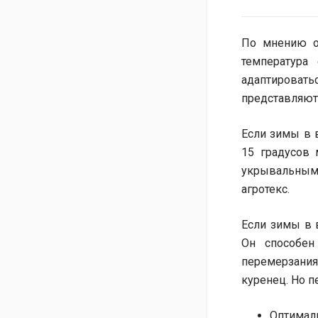
По мнению оп
температура
адаптировать
представляют 
Если зимы в 
15 градусов 
укрывальным
агротекс.
Если зимы в 
Он способен
перемерзания
куренец. Но п
Оптималь