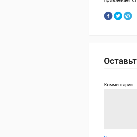
привлекает с
Оставь
Комментарии