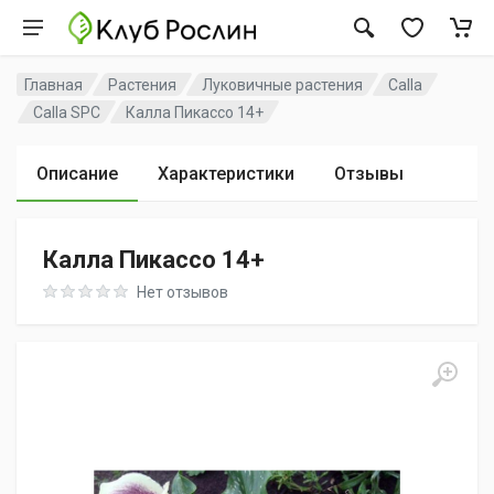
Главная
Растения
Луковичные растения
Calla
Calla SPC
Калла Пикассо 14+
Описание
Характеристики
Отзывы
Калла Пикассо 14+
Rating: 0 out of 5
Нет отзывов