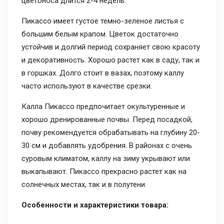
цветоноса длится 2-4 недель.
Пикассо имеет густое темно-зеленое листья с
большим белым крапом. Цветок достаточно
устойчив и долгий период сохраняет свою красоту
и декоративность. Хорошо растет как в саду, так и
в горшках. Долго стоит в вазах, поэтому каллу
часто используют в качестве срезки.
Калла Пикассо предпочитает окультуренные и
хорошо дренированные почвы. Перед посадкой,
почву рекомендуется обрабатывать на глубину 20-
30 см и добавлять удобрения. В районах с очень
суровым климатом, каллу на зиму укрывают или
выкапывают. Пикассо прекрасно растет как на
солнечных местах, так и в полутени.
Особенности и характеристики товара: