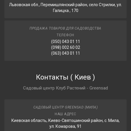
Львовская обл., Перемишлянский район, село Стрилки, ул.
Галицка , 170
ПРОДАЖА ТОВАРОВ ДЛЯ САДОВОДСТВА
ТЕЛЕФОН
(050) 043 01 11
(098) 002 60 02
(063) 043 01 11
Контакты
(
Киев
)
Садовый центр Клуб Растений - Greensad
САДОВЫЙ ЦЕНТР GREENSAD (МИЛА)
НАШ АДРЕС
Киевская область, Киево-Святошинский район, с. Мила,
ул. Комарова, 91