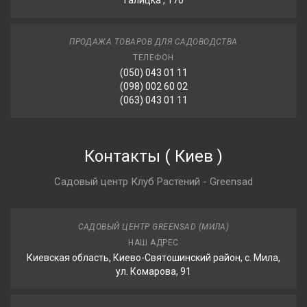
Галицка , 170
ПРОДАЖА ТОВАРОВ ДЛЯ САДОВОДСТВА
ТЕЛЕФОН
(050) 043 01 11
(098) 002 60 02
(063) 043 01 11
Контакты
(
Киев
)
Садовый центр Клуб Растений - Greensad
САДОВЫЙ ЦЕНТР GREENSAD (МИЛА)
НАШ АДРЕС
Киевская область, Киево-Святошинский район, с. Мила,
ул. Комарова, 91