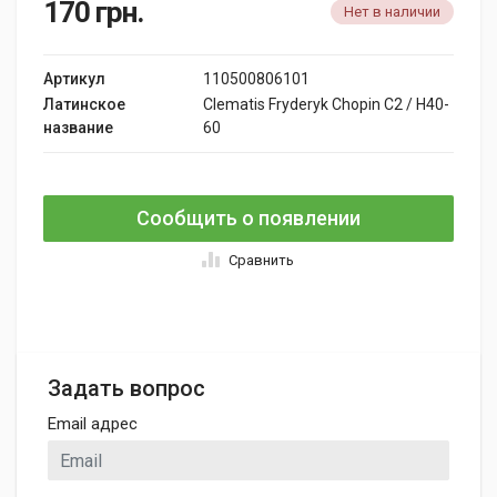
170
грн.
Нет в наличии
Артикул
110500806101
Латинское
Clematis Fryderyk Chopin C2 / H40-
название
60
Сообщить о появлении
Сравнить
Задать вопрос
Email адрес