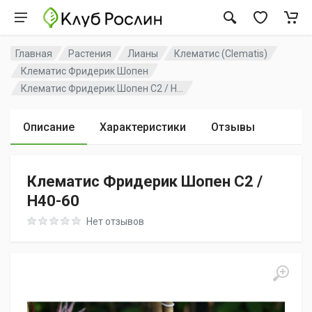
Главная
Растения
Лианы
Клематис (Clematis)
Клематис Фридерик Шопен
Клематис Фридерик Шопен C2 / H...
Описание
Характеристики
Отзывы
Клематис Фридерик Шопен C2 /
H40-60
Rating: 0 out of 5
Нет отзывов