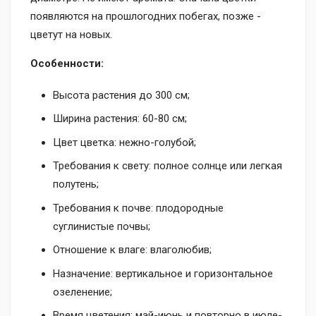
появляются на прошлогодних побегах, позже -
цветут на новых.
Особенности:
Высота растения до 300 см;
Ширина растения: 60-80 см;
Цвет цветка: нежно-голубой;
Требования к свету: полное солнце или легкая
полутень;
Требования к почве: плодородные
суглинистые почвы;
Отношение к влаге: влаголюбив;
Назначение: вертикальное и горизонтальное
озеленение;
Время цветения: май-июнь и повторно в июле-