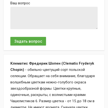
Ваш вопрос
Задать вопрос
Клематис Фредерик Шопен (Clematis Fryderyk
Chopin)
- обильно-цветущий сорт польской
селекции. Обращает на себя внимание, благодаря
волшебным цветкам нежно-голубого окраса
звездообразной формы. Цветки крупные,
одиночные, раскрыты, с волнистыми краями.
Чашелистиков 6. Размер цветка - от 15 до 18 см в
диаметре. Не имеют аромата. Сначала цветки