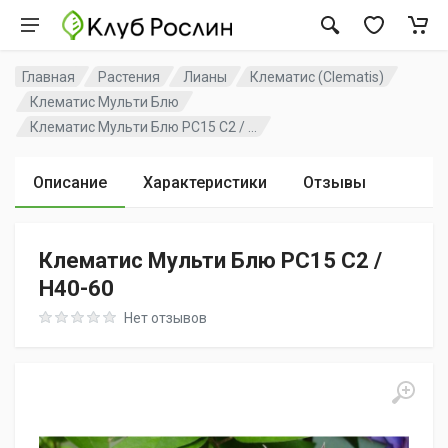
Главная
Растения
Лианы
Клематис (Clematis)
Клематис Мульти Блю
Клематис Мульти Блю PC15 C2 / ...
Описание
Характеристики
Отзывы
Клематис Мульти Блю PC15 C2 /
H40-60
Rating: 0 out of 5
Нет отзывов