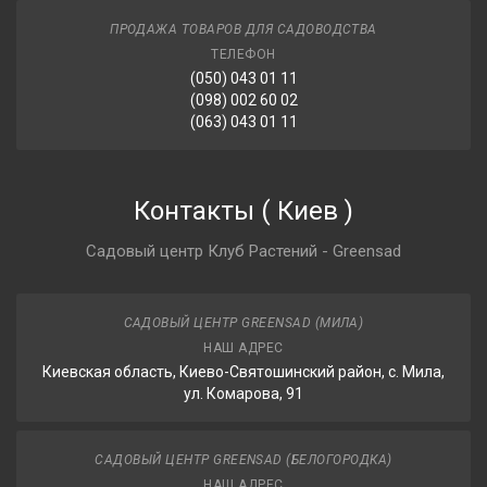
ПРОДАЖА ТОВАРОВ ДЛЯ САДОВОДСТВА
ТЕЛЕФОН
(050) 043 01 11
(098) 002 60 02
(063) 043 01 11
Контакты
(
Киев
)
Садовый центр Клуб Растений - Greensad
САДОВЫЙ ЦЕНТР GREENSAD (МИЛА)
НАШ АДРЕС
Киевская область, Киево-Святошинский район, с. Мила,
ул. Комарова, 91
САДОВЫЙ ЦЕНТР GREENSAD (БЕЛОГОРОДКА)
НАШ АДРЕС