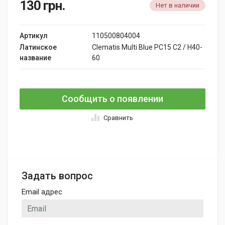
130
грн.
Нет в наличии
Артикул
110500804004
Латинское
Clematis Multi Blue PC15 C2 / H40-
название
60
Сообщить о появлении
Сравнить
Задать вопрос
Email адрес