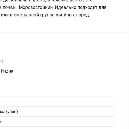
 почвы. Морозостойкий. Идеально подходит для
 или в смешанной группе хвойных пород.
ис
ф Индия
ползучая)
й