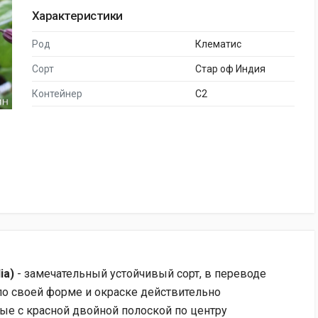
Характеристики
Род
Клематис
Сорт
Стар оф Индия
Контейнер
C2
ia)
- замечательный устойчивый сорт, в переводе
по своей форме и окраске действительно
ые с красной двойной полоской по центру