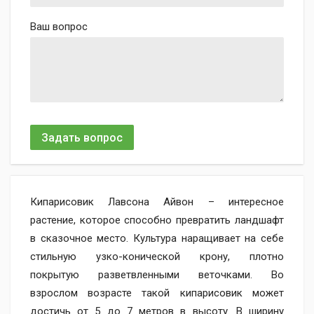
Ваш вопрос
Задать вопрос
Кипарисовик Лавсона Айвон – интересное
растение, которое способно превратить ландшафт
в сказочное место. Культура наращивает на себе
стильную узко-конической крону, плотно
покрытую разветвленными веточками. Во
взрослом возрасте такой кипарисовик может
достичь от 5 до 7 метров в высоту. В ширину