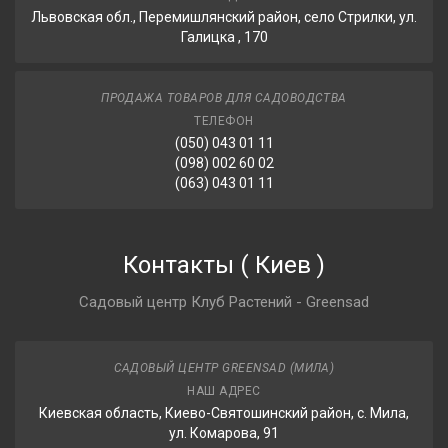
Львовская обл., Перемишлянский район, село Стрилки, ул.
Галицка , 170
ПРОДАЖА ТОВАРОВ ДЛЯ САДОВОДСТВА
ТЕЛЕФОН
(050) 043 01 11
(098) 002 60 02
(063) 043 01 11
Контакты
(
Киев
)
Садовый центр Клуб Растений - Greensad
САДОВЫЙ ЦЕНТР GREENSAD (МИЛА)
НАШ АДРЕС
Киевская область, Киево-Святошинский район, с. Мила,
ул. Комарова, 91