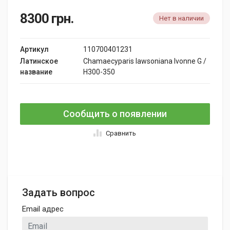
8300
грн.
Нет в наличии
Артикул
110700401231
Латинское
Chamaecyparis lawsoniana Ivonne G /
название
H300-350
Сообщить о появлении
Сравнить
Задать вопрос
Email адрес