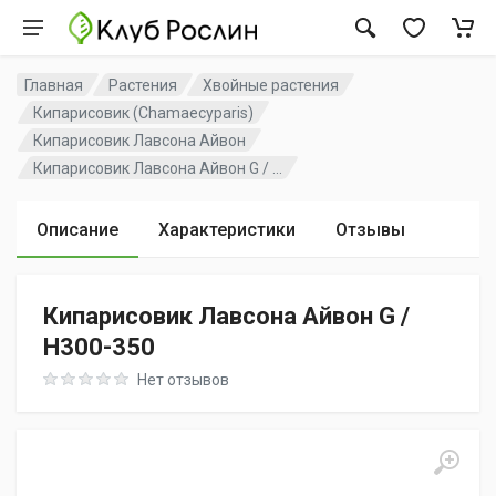
Главная
Растения
Хвойные растения
Кипарисовик (Chamaecyparis)
Кипарисовик Лавсона Айвон
Кипарисовик Лавсона Айвон G / ...
Описание
Характеристики
Отзывы
Кипарисовик Лавсона Айвон G /
H300-350
Rating: 0 out of 5
Нет отзывов