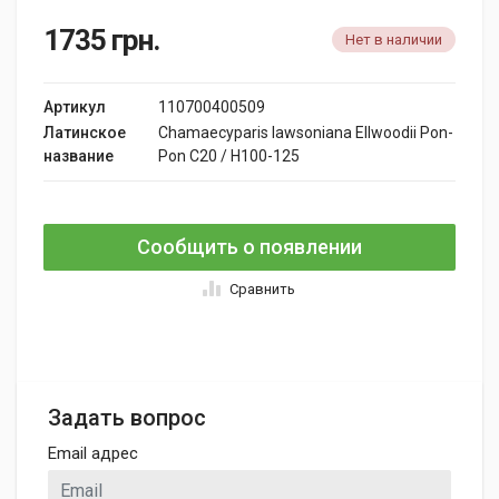
1735
грн.
Нет в наличии
Артикул
110700400509
Латинское
Chamaecyparis lawsoniana Ellwoodii Pon-
название
Pon C20 / H100-125
Сообщить о появлении
Сравнить
Задать вопрос
Email адрес