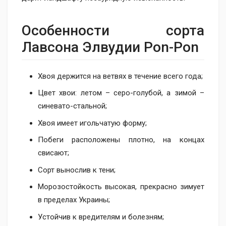
Особенно​сти сорта
Лавсона Элвудии Pon-Pon
Хвоя держится на ветвях в течение всего года;
Цвет хвои: летом – серо-голубой, а зимой –
синевато-стальной;
Хвоя имеет игольчатую форму;
Побеги расположены плотно, на концах
свисают;
Сорт вынослив к тени;
Морозостойкость высокая, прекрасно зимует
в пределах Украины;
Устойчив к вредителям и болезням;