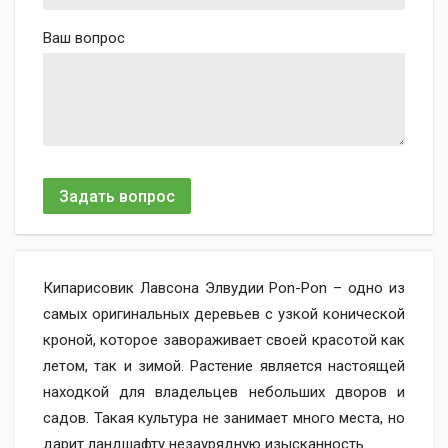
Ваш вопрос
Задать вопрос
Кипарисовик Лавсона Элвудии Pon-Pon – одно из
самых оригинальных деревьев с узкой конической
кроной, которое завораживает своей красотой как
летом, так и зимой. Растение является настоящей
находкой для владельцев небольших дворов и
садов. Такая культура не занимает много места, но
дарит ландшафту незаурядную изысканность.