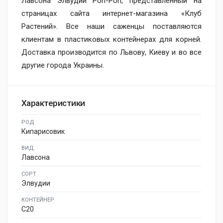
Лавсона Элвудии Pon-Pon, представленный на
страницах сайта интернет-магазина «Клуб
Растений». Все наши саженцы поставляются
клиентам в пластиковых контейнерах для корней.
Доставка производится по Львову, Киеву и во все
другие города Украины.
Характеристики
РОД
Кипарисовик
ВИД
Лавсона
СОРТ
Элвудии
КОНТЕЙНЕР
C20