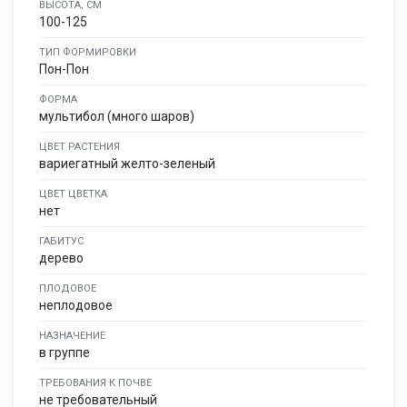
ВЫСОТА, СМ
100-125
ТИП ФОРМИРОВКИ
Пон-Пон
ФОРМА
мультибол (много шаров)
ЦВЕТ РАСТЕНИЯ
вариегатный желто-зеленый
ЦВЕТ ЦВЕТКА
нет
ГАБИТУС
дерево
ПЛОДОВОЕ
неплодовое
НАЗНАЧЕНИЕ
в группе
ТРЕБОВАНИЯ К ПОЧВЕ
не требовательный