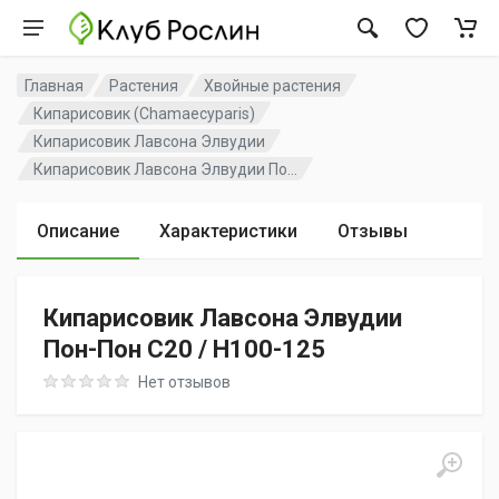
Главная
Растения
Хвойные растения
Кипарисовик (Chamaecyparis)
Кипарисовик Лавсона Элвудии
Кипарисовик Лавсона Элвудии По...
Описание
Характеристики
Отзывы
Кипарисовик Лавсона Элвудии
Пон-Пон C20 / H100-125
Rating: 0 out of 5
Нет отзывов