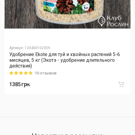
Артикул
:
120400102359
Удобрение Ekote для туй и хвойных растений 5-6
месяцев, 5 кг (Экотэ - удобрение длительного
действия)
10 отзывов
Rating: 5 out of 5
1385
грн.